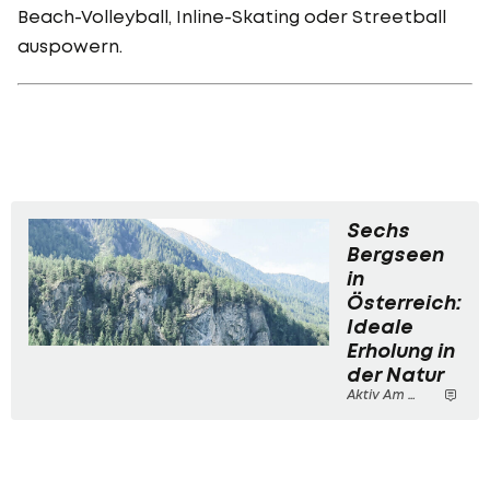
Beach-Volleyball, Inline-Skating oder Streetball
auspowern.
Sechs
Bergseen
in
Österreich:
Ideale
Erholung in
der Natur
Aktiv Am Berg