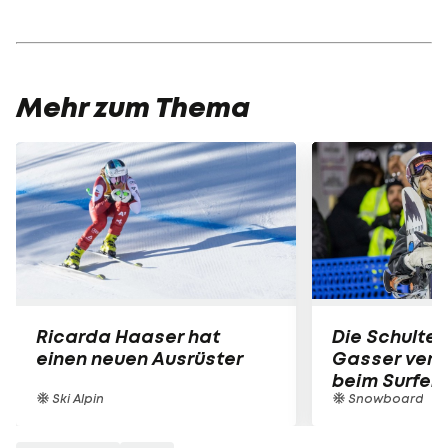
Mehr zum Thema
Ricarda Haaser hat
Die Schulter
einen neuen Ausrüster
Gasser verle
beim Surfen
Ski Alpin
Snowboard