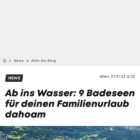
News
Aktiv Am Berg
Wien, 07.07.23 12:32
NEWS
Ab ins Wasser: 9 Badeseen
für deinen Familienurlaub
dahoam