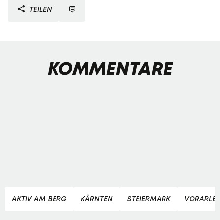
TEILEN
KOMMENTARE
AKTIV AM BERG
KÄRNTEN
STEIERMARK
VORARLB