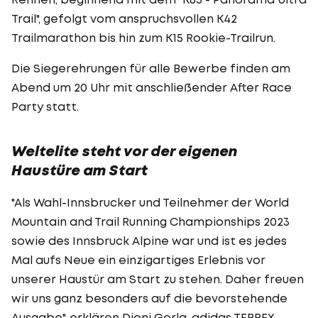
Trail", gefolgt vom anspruchsvollen K42
Trailmarathon bis hin zum K15 Rookie-Trailrun.
Die Siegerehrungen für alle Bewerbe finden am
Abend um 20 Uhr mit anschließender After Race
Party statt.
Weltelite steht vor der eigenen
Haustüre am Start
"Als Wahl-Innsbrucker und Teilnehmer der World
Mountain and Trail Running Championships 2023
sowie des Innsbruck Alpine war und ist es jedes
Mal aufs Neue ein einzigartiges Erlebnis vor
unserer Haustür am Start zu stehen. Daher freuen
wir uns ganz besonders auf die bevorstehende
Ausgabe", erklären Dioni Gorla, adidas TERREX