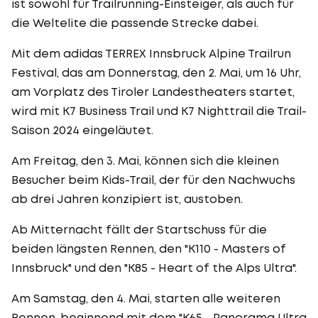
ist sowohl für Trailrunning-Einsteiger, als auch für
die Weltelite die passende Strecke dabei.
Mit dem adidas TERREX Innsbruck Alpine Trailrun
Festival, das am Donnerstag, den 2. Mai, um 16 Uhr,
am Vorplatz des Tiroler Landestheaters startet,
wird mit K7 Business Trail und K7 Nighttrail die Trail-
Saison 2024 eingeläutet.
Am Freitag, den 3. Mai, können sich die kleinen
Besucher beim Kids-Trail, der für den Nachwuchs
ab drei Jahren konzipiert ist, austoben.
Ab Mitternacht fällt der Startschuss für die
beiden längsten Rennen, den "K110 - Masters of
Innsbruck" und den "K85 - Heart of the Alps Ultra".
Am Samstag, den 4. Mai, starten alle weiteren
Rennen, beginnend mit dem "K65 - Panorama Ultra