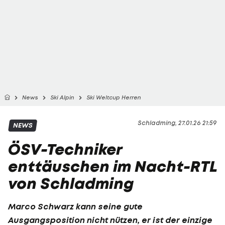
News
Ski Alpin
Ski Weltcup Herren
Schladming, 27.01.26 21:59
NEWS
ÖSV-Techniker
enttäuschen im Nacht-RTL
von Schladming
Marco Schwarz
kann seine gute
Ausgangsposition nicht nützen, er ist der einzige