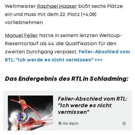
Weltmeister
Raphael Haaser
büßt sechs Plätze
ein und muss mit dem 22. Platz (+4,08)
vorliebnehmen.
Manuel Feller
hatte in seinem letzten Weltcup-
Riesentorlauf als 44. die Qualifikation für den
zweiten Durchgang verpasst.
Feller-Abschied vom
RTL: "Ich werde es nicht vermissen" >>>
Das Endergebnis des RTL in Schladming:
Feller-Abschied vom RTL:
"Ich werde es nicht
vermissen"
Ski Alpin