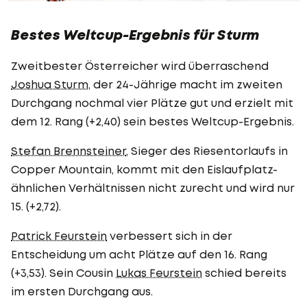
Bestes Weltcup-Ergebnis für Sturm
Zweitbester Österreicher wird überraschend
Joshua Sturm
, der 24-Jährige macht im zweiten
Durchgang nochmal vier Plätze gut und erzielt mit
dem 12. Rang (+2,40) sein bestes Weltcup-Ergebnis.
Stefan Brennsteiner
, Sieger des Riesentorlaufs in
Copper Mountain, kommt mit den Eislaufplatz-
ähnlichen Verhältnissen nicht zurecht und wird nur
15. (+2,72).
Patrick Feurstein
verbessert sich in der
Entscheidung um acht Plätze auf den 16. Rang
(+3,53). Sein Cousin
Lukas Feurstein
schied bereits
im ersten Durchgang aus.