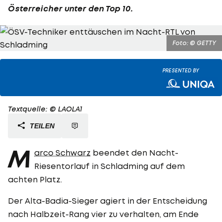
Österreicher unter den Top 10.
Foto: © GETTY
PRESENTED BY
Textquelle: © LAOLA1
TEILEN
M
arco Schwarz
beendet den Nacht-
Riesentorlauf in Schladming auf dem
achten Platz.
Der Alta-Badia-Sieger agiert in der Entscheidung
nach Halbzeit-Rang vier zu verhalten, am Ende