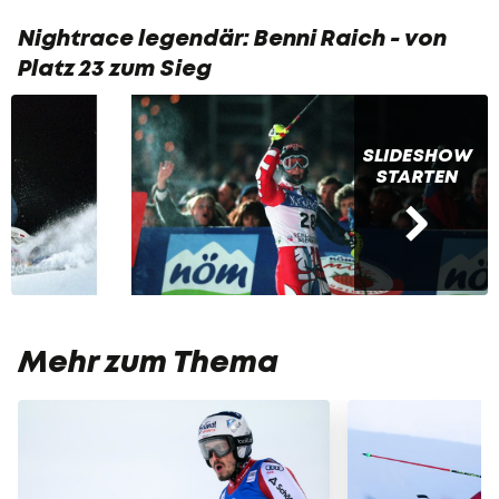
Nightrace legendär: Benni Raich - von
Platz 23 zum Sieg
SLIDESHOW
STARTEN
Mehr zum Thema