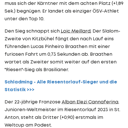
muss sich der Kärntner mit dem achten Platz (+1,89
Sek.) begnügen. Er landet als einziger ÖSV-Athlet
unter den Top 10.
Den Sieg schnappt sich
Loic Meillard
. Der Slalom-
Zweite von Kitzbühel fängt den nach Lauf eins
führenden Lucas Pinheiro Braathen mit einer
furiosen Fahrt um 0,73 Sekunden ab. Braathen
wartet als Zweiter somit weiter auf den ersten
"Riesen"-Sieg als Brasilianer.
Schladming - Alle Riesentorlauf-Sieger und die
Statistik >>>
Der 22-jährige Franzose
Alban Elezi Cannaferina
,
Junioren-Weltmeister im Riesentorlauf 2023 in St.
Anton, steht als Dritter (+0,90) erstmals im
Weltcup am Podest.