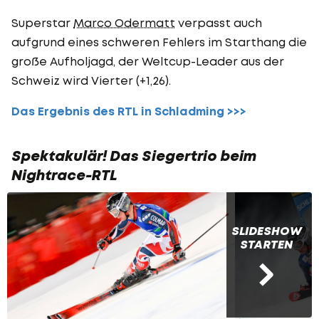
Superstar
Marco Odermatt
verpasst auch
aufgrund eines schweren Fehlers im Starthang die
große Aufholjagd, der Weltcup-Leader aus der
Schweiz wird Vierter (+1,26).
Das Ergebnis des RTL in Schladming >>>
Spektakulär! Das Siegertrio beim
Nightrace-RTL
SLIDESHOW
STARTEN