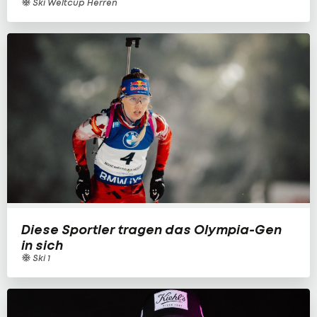
Ski Weltcup Herren
Diese Sportler tragen das Olympia-Gen
in sich
Ski 1