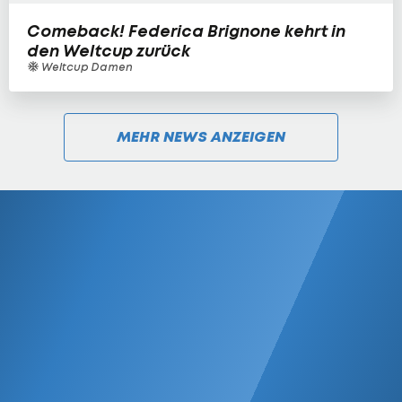
Comeback! Federica Brignone kehrt in
den Weltcup zurück
Weltcup Damen
MEHR NEWS ANZEIGEN