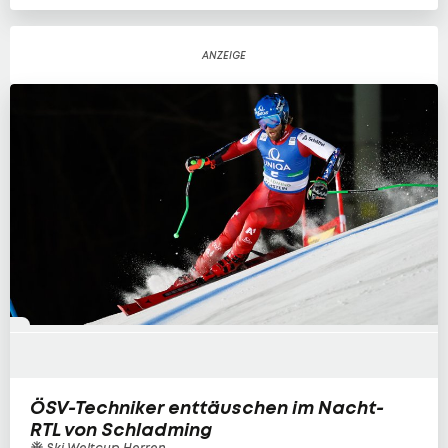
ÖSV-Techniker enttäuschen im Nacht-
RTL von Schladming
Ski Weltcup Herren