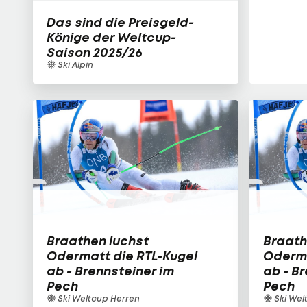
Das sind die Preisgeld-
Könige der Weltcup-
Saison 2025/26
Ski Alpin
Braathen luchst
Braath
Odermatt die RTL-Kugel
Oderma
ab - Brennsteiner im
ab - B
Pech
Pech
Ski Weltcup Herren
Ski Wel