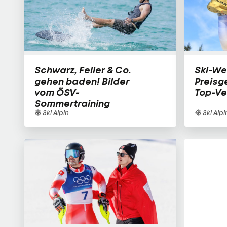
Schwarz, Feller & Co.
Ski-We
gehen baden! Bilder
Preisg
vom ÖSV-
Top-Ve
Sommertraining
Ski Alpin
Ski Alpi