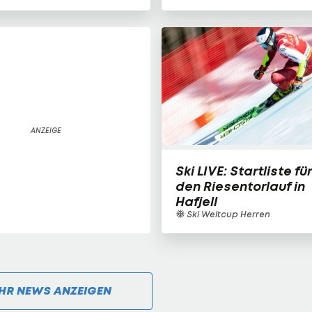
Ski LIVE: Startliste für
den Riesentorlauf in
Hafjell
Ski Weltcup Herren
HR NEWS ANZEIGEN