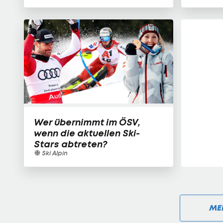
Wer übernimmt im ÖSV,
wenn die aktuellen Ski-
Stars abtreten?
Ski Alpin
ME