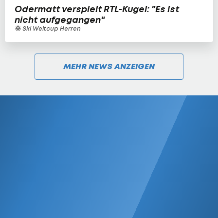
Odermatt verspielt RTL-Kugel: "Es ist
nicht aufgegangen"
Ski Weltcup Herren
MEHR NEWS ANZEIGEN