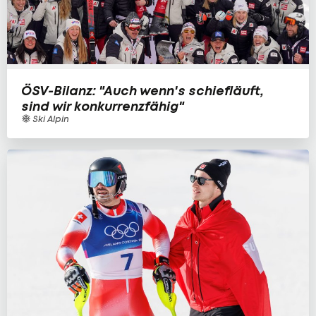
ÖSV-Bilanz: "Auch wenn's schiefläuft,
sind wir konkurrenzfähig"
Ski Alpin