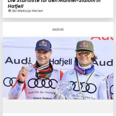
Die Startliste für den Männer-Slalom in
Hafjell
Ski Weltcup Herren