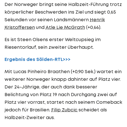
Der Norweger bringt seine Halbzeit-Führung trotz
körperlicher Beschwerden ins Ziel und siegt 0,65
Sekunden vor seinen Landsmännern
Henrik
Kristoffersen
und
Atle Lie McGrath
(+0,66).
Es ist Steen Olsens erster Weltcupsieg im
Riesentorlauf, sein zweiter überhaupt.
Ergebnis des Sölden-RTL>>>
Mit Lucas Pinheiro Braathen (+0,90 Sek.) wartet ein
weiterer Norweger knapp dahinter auf Platz vier.
Der 24-Jährige, der auch dank besserer
Belichtung von Platz 19 nach Durchgang zwei auf
Platz vier vorrast, startet nach seinem Comeback
jedoch für Brasilien.
Filip Zubcic
scheidet als
Halbzeit-Zweiter aus.