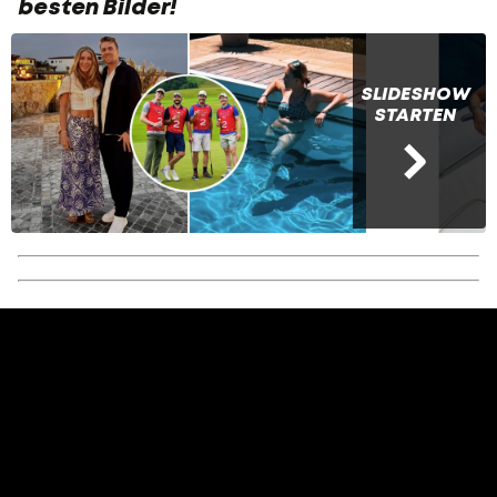
besten Bilder!
SLIDESHOW
STARTEN