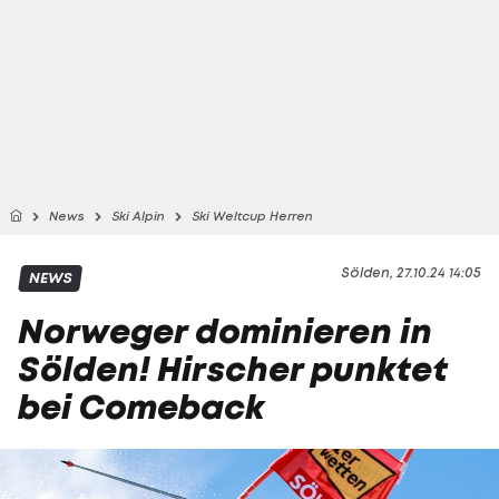
News
Ski Alpin
Ski Weltcup Herren
Sölden, 27.10.24 14:05
NEWS
Norweger dominieren in
Sölden! Hirscher punktet
bei Comeback