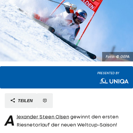
Foto: © GEPA
PRESENTED BY
TEILEN
A
lexander Steen Olsen
gewinnt den ersten
Riesnetorlauf der neuen Weltcup-Saison!