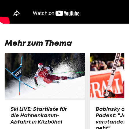
Mehr zum Thema
Ski LIVE: Startliste für
Babinsky am
die Hahnenkamm-
Podest: "Jet
Abfahrt in Kitzbühel
verstanden,
geht"