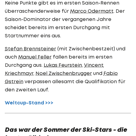
Keine Punkte gibt es im ersten Saison-Rennen
überraschenderweise für
Marco Odermatt
. Der
Saison-Dominator der vergangenen Jahre
scheidet bereits im ersten Durchgang mit
Startnummer eins aus.
Stefan Brennsteiner
(mit Zwischenbestzeit) und
auch
Manuel Feller
fallen bereits im ersten
Durchgang aus.
Lukas Feurstein
,
Vincent
Kriechmayr
,
Noel Zwischenbrugger
und
Fabio
Gstrein
verpassen allesamt die Qualifikation für
den zweiten Lauf.
Weltcup-Stand >>>
Das war der Sommer der Ski-Stars - die