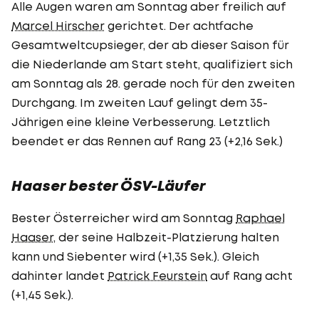
Alle Augen waren am Sonntag aber freilich auf
Marcel Hirscher
gerichtet. Der achtfache
Gesamtweltcupsieger, der ab dieser Saison für
die Niederlande am Start steht, qualifiziert sich
am Sonntag als 28. gerade noch für den zweiten
Durchgang. Im zweiten Lauf gelingt dem 35-
Jährigen eine kleine Verbesserung. Letztlich
beendet er das Rennen auf Rang 23 (+2,16 Sek.)
Haaser bester ÖSV-Läufer
Bester Österreicher wird am Sonntag
Raphael
Haaser
, der seine Halbzeit-Platzierung halten
kann und Siebenter wird (+1,35 Sek.). Gleich
dahinter landet
Patrick Feurstein
auf Rang acht
(+1,45 Sek.).