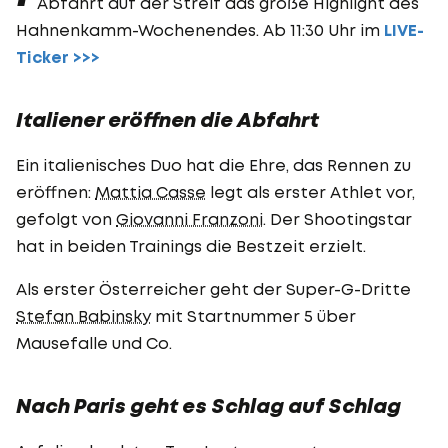
Abfahrt auf der Streif das große Highlight des
Hahnenkamm-Wochenendes. Ab 11:30 Uhr im
LIVE-
Ticker >>>
Italiener eröffnen die Abfahrt
Ein italienisches Duo hat die Ehre, das Rennen zu
eröffnen:
Mattia Casse
legt als erster Athlet vor,
gefolgt von
Giovanni Franzoni
. Der Shootingstar
hat in beiden Trainings die Bestzeit erzielt.
Als erster Österreicher geht der Super-G-Dritte
Stefan Babinsky
mit Startnummer 5 über
Mausefalle und Co.
Nach Paris geht es Schlag auf Schlag