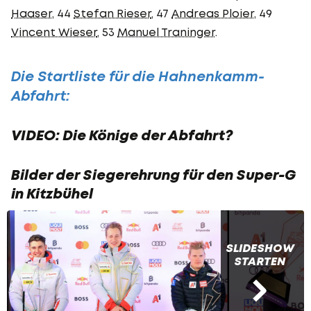
Haaser
, 44
Stefan Rieser
, 47
Andreas Ploier
, 49
Vincent Wieser
, 53
Manuel Traninger
.
Die Startliste für die Hahnenkamm-
Abfahrt:
VIDEO: Die Könige der Abfahrt?
Bilder der Siegerehrung für den Super-G
in Kitzbühel
SLIDESHOW
STARTEN