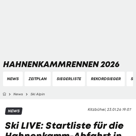
HAHNENKAMMRENNEN 2026
NEWS
ZEITPLAN
SIEGERLISTE
REKORDSIEGER
ST
News
Ski Alpin
Kitzbühel, 23.01.26 19:07
NEWS
Ski LIVE: Startliste für die
Hahnenkamm-Abfahrt in