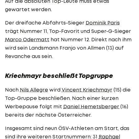
Auf die absoluten Top-Leute muss etwas
gewartet werden.
Der dreifache Abfahrts-Sieger
Dominik Paris
trägt Nummer 11, Top-Favorit und Super-G-Sieger
Marco Odermatt
hat Nummer 12. Direkt nach ihm
wird sein Landsmann Franjo von Allmen (13) auf
Revanche aus sein.
Kriechmayr beschließt Topgruppe
Nach
Nils Allegre
wird
Vincent Kriechmayr
(15) die
Top-Gruppe beschließen. Nach einer kurzen
Werbepause folgt mit
Daniel Hemetsberger
(16)
bereits der nächste Österreicher.
Insgesamt sind neun ÖSV-Athleten am Start, das
sind ihre weiteren Startnummern: 31
Raphael