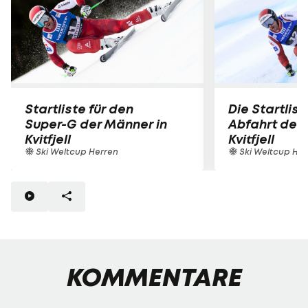
Startliste für den
Die Startlist
Super-G der Männer in
Abfahrt der 
Kvitfjell
Kvitfjell
Ski Weltcup Herren
Ski Weltcup Her
KOMMENTARE