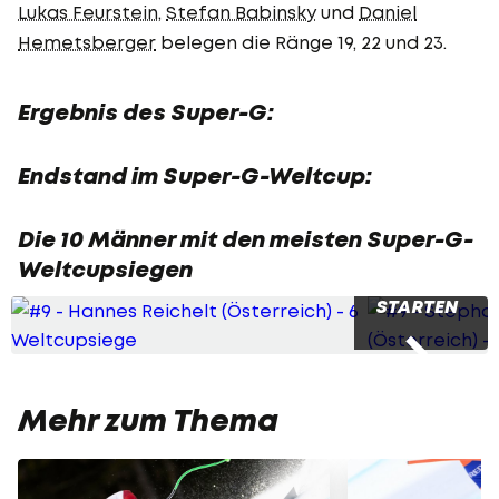
Lukas Feurstein
,
Stefan Babinsky
und
Daniel
Hemetsberger
belegen die Ränge 19, 22 und 23.
Ergebnis des Super-G:
Endstand im Super-G-Weltcup:
Die 10 Männer mit den meisten Super-G-
Weltcupsiegen
SLIDESHOW
STARTEN
Mehr zum Thema