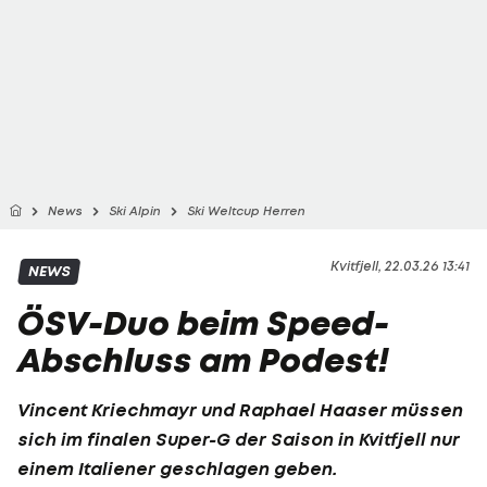
News
Ski Alpin
Ski Weltcup Herren
Kvitfjell, 22.03.26 13:41
NEWS
ÖSV-Duo beim Speed-
Abschluss am Podest!
Vincent Kriechmayr
und
Raphael Haaser
müssen
sich im finalen Super-G der Saison in Kvitfjell nur
einem Italiener geschlagen geben.