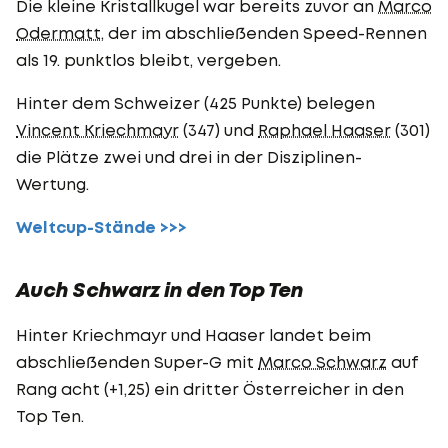
Die kleine Kristallkugel war bereits zuvor an
Marco
Odermatt
, der im abschließenden Speed-Rennen
als 19. punktlos bleibt, vergeben.
Hinter dem Schweizer (425 Punkte) belegen
Vincent Kriechmayr
(347) und
Raphael Haaser
(301)
die Plätze zwei und drei in der Disziplinen-
Wertung.
Weltcup-Stände >>>
Auch Schwarz in den Top Ten
Hinter Kriechmayr und Haaser landet beim
abschließenden Super-G mit
Marco Schwarz
auf
Rang acht (+1,25) ein dritter Österreicher in den
Top Ten.