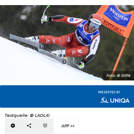
Foto: © GEPA
PRESENTED BY
Textquelle: © LAOLA1
APP >>