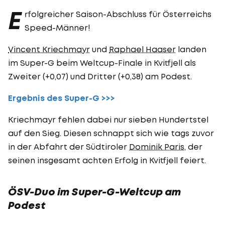
E
rfolgreicher Saison-Abschluss für Österreichs
Speed-Männer!
Vincent Kriechmayr
und
Raphael Haaser
landen
im Super-G beim Weltcup-Finale in Kvitfjell als
Zweiter (+0,07) und Dritter (+0,38) am Podest.
Ergebnis des Super-G >>>
Kriechmayr fehlen dabei nur sieben Hundertstel
auf den Sieg. Diesen schnappt sich wie tags zuvor
in der Abfahrt der Südtiroler
Dominik Paris
, der
seinen insgesamt achten Erfolg in Kvitfjell feiert.
ÖSV-Duo im Super-G-Weltcup am
Podest