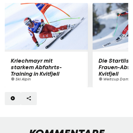
Kriechmayr mit
Die Startlist
starkem Abfahrts-
Frauen-Abfah
Training in Kvitfjell
Kvitfjell
Ski Alpin
Weltcup Dame