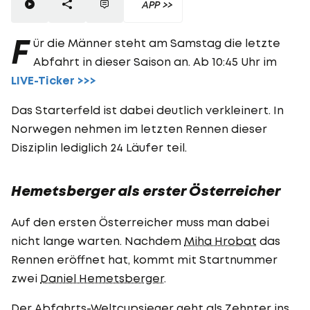
APP >>
F
ür die Männer steht am Samstag die letzte
Abfahrt in dieser Saison an. Ab 10:45 Uhr im
LIVE-Ticker >>>
Das Starterfeld ist dabei deutlich verkleinert. In
Norwegen nehmen im letzten Rennen dieser
Disziplin lediglich 24 Läufer teil.
Hemetsberger als erster Österreicher
Auf den ersten Österreicher muss man dabei
nicht lange warten. Nachdem
Miha Hrobat
das
Rennen eröffnet hat, kommt mit Startnummer
zwei
Daniel Hemetsberger
.
Der Abfahrts-Weltcupsieger geht als Zehnter ins