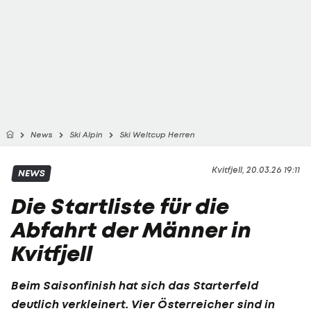
News
Ski Alpin
Ski Weltcup Herren
Kvitfjell, 20.03.26 19:11
NEWS
Die Startliste für die
Abfahrt der Männer in
Kvitfjell
Beim Saisonfinish hat sich das Starterfeld
deutlich verkleinert. Vier Österreicher sind in