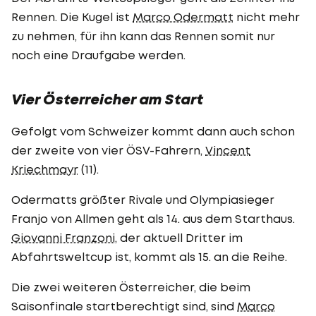
Rennen. Die Kugel ist
Marco Odermatt
nicht mehr
zu nehmen, für ihn kann das Rennen somit nur
noch eine Draufgabe werden.
Vier Österreicher am Start
Gefolgt vom Schweizer kommt dann auch schon
der zweite von vier ÖSV-Fahrern,
Vincent
Kriechmayr
(11).
Odermatts größter Rivale und Olympiasieger
Franjo von Allmen geht als 14. aus dem Starthaus.
Giovanni Franzoni
, der aktuell Dritter im
Abfahrtsweltcup ist, kommt als 15. an die Reihe.
Die zwei weiteren Österreicher, die beim
Saisonfinale startberechtigt sind, sind
Marco