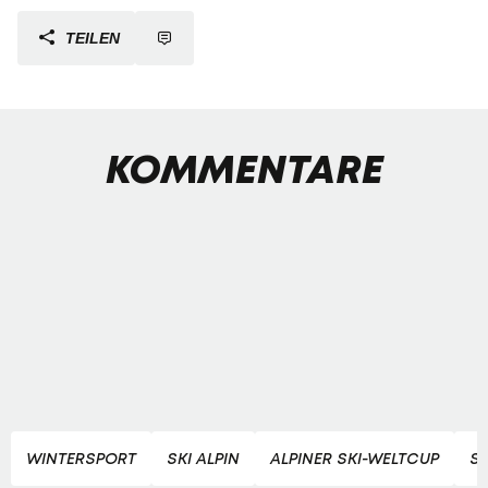
TEILEN
KOMMENTARE
WINTERSPORT
SKI ALPIN
ALPINER SKI-WELTCUP
SK