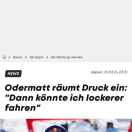
News
Ski Alpin
Ski Weltcup Herren
Aspen, 01.03.24 23:31
NEWS
Odermatt räumt Druck ein:
"Dann könnte ich lockerer
fahren"