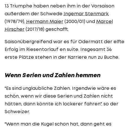
13 Triumphe haben neben ihm in der Vorsaison
außerdem der Schwede
Ingemar Stenmark
(1978/79),
Hermann Maier
(2000/01) und
Marcel
Hirscher
(2017/18) geschafft.
Saisonübergreifend war es für Odermatt der elfte
Erfolg im Riesentorlauf en suite. Insgesamt 36
erste Plätze stehen in der Karriere nun zu Buche.
Wenn Serien und Zahlen hemmen
"Es sind unglaubliche Zahlen. Irgendwie wäre es
schön, wenn wir diese Serien und Zahlen nicht
hätten, dann könnte ich lockerer fahren", so der
Schweizer.
"Wenn man die Kugel schon hat, dann geht es