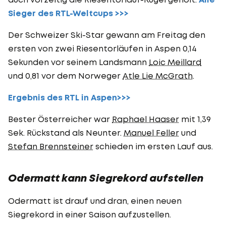
Sieger des RTL-Weltcups >>>
Der Schweizer Ski-Star gewann am Freitag den
ersten von zwei Riesentorläufen in Aspen 0,14
Sekunden vor seinem Landsmann
Loic Meillard
und 0,81 vor dem Norweger
Atle Lie McGrath
.
Ergebnis des RTL in Aspen>>>
Bester Österreicher war
Raphael Haaser
mit 1,39
Sek. Rückstand als Neunter.
Manuel Feller
und
Stefan Brennsteiner
schieden im ersten Lauf aus.
Odermatt kann Siegrekord aufstellen
Odermatt ist drauf und dran, einen neuen
Siegrekord in einer Saison aufzustellen.