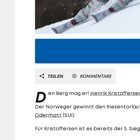
KOMMENTARE
TEILEN
D
en Berg mag er!
Henrik Kristofferse
Der Norweger gewinnt den Riesentorlauf
Odermatt
(SUI).
Für Kristoffersen ist es bereits der 5. Sie