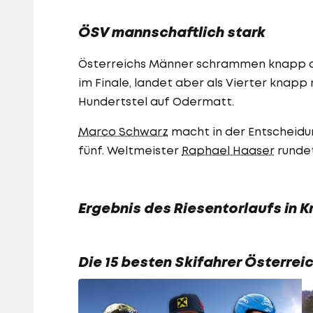
ÖSV mannschaftlich stark
Österreichs Männer schrammen knapp a
im Finale, landet aber als Vierter knap
Hundertstel auf Odermatt.
Marco Schwarz
macht in der Entscheidu
fünf. Weltmeister
Raphael Haaser
rundet
Ergebnis des Riesentorlaufs in K
Die 15 besten Skifahrer Österreic