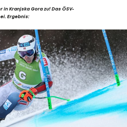
 in Kranjska Gora zu! Das ÖSV-
i. Ergebnis: