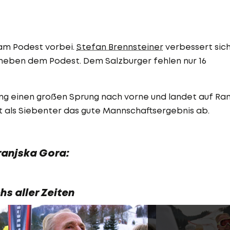
m Podest vorbei.
Stefan Brennsteiner
verbessert sic
p neben dem Podest. Dem Salzburger fehlen nur 16
ng einen großen Sprung nach vorne und landet auf Ra
 als Siebenter das gute Mannschaftsergebnis ab.
ranjska Gora:
hs aller Zeiten