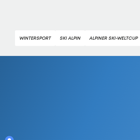
WINTERSPORT
SKI ALPIN
ALPINER SKI-WELTCUP