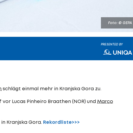
Foto: © GEPA
PRESENTED BY
n
schlägt einmal mehr in Kranjska Gora zu.
 vor Lucas Pinheiro Braathen (NOR) und
Marco
g in Kranjska Gora.
Rekordliste>>>