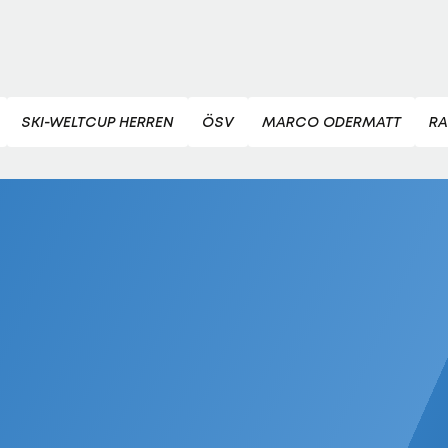
SKI-WELTCUP HERREN
ÖSV
MARCO ODERMATT
RA