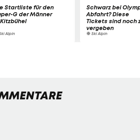
e Startliste für den
Schwarz bei Olymp
uper-G der Männer
Abfahrt? Diese
 Kitzbühel
Tickets sind noch 
vergeben
ki Alpin
Ski Alpin
MMENTARE