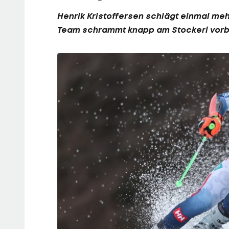
Henrik Kristoffersen
schlägt einmal mehr
Team schrammt knapp am Stockerl vorbe