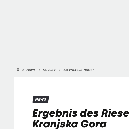
News
Ski Alpin
Ski Weltcup Herren
NEWS
Ergebnis des Riese
Kranjska Gora