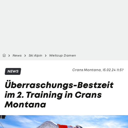
News
Ski Alpin
Weltcup Damen
Crans Montana, 15.02.24 11:57
NEWS
Überraschungs-Bestzeit
im 2. Training in Crans
Montana