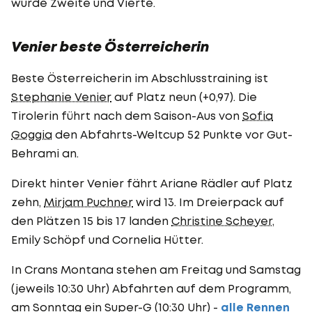
wurde Zweite und Vierte.
Venier beste Österreicherin
Beste Österreicherin im Abschlusstraining ist
Stephanie Venier
auf Platz neun (+0,97). Die
Tirolerin führt nach dem Saison-Aus von
Sofia
Goggia
den Abfahrts-Weltcup 52 Punkte vor Gut-
Behrami an.
Direkt hinter Venier fährt Ariane Rädler auf Platz
zehn,
Mirjam Puchner
wird 13. Im Dreierpack auf
den Plätzen 15 bis 17 landen
Christine Scheyer
,
Emily Schöpf und Cornelia Hütter.
In Crans Montana stehen am Freitag und Samstag
(jeweils 10:30 Uhr) Abfahrten auf dem Programm,
am Sonntag ein Super-G (10:30 Uhr) -
alle Rennen