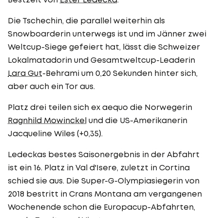
Die Tschechin, die parallel weiterhin als
Snowboarderin unterwegs ist und im Jänner zwei
Weltcup-Siege gefeiert hat, lässt die Schweizer
Lokalmatadorin und Gesamtweltcup-Leaderin
Lara Gut
-Behrami um 0,20 Sekunden hinter sich,
aber auch ein Tor aus.
Platz drei teilen sich ex aequo die Norwegerin
Ragnhild Mowinckel
und die US-Amerikanerin
Jacqueline Wiles (+0,35).
Ledeckas bestes Saisonergebnis in der Abfahrt
ist ein 16. Platz in Val d'Isere, zuletzt in Cortina
schied sie aus. Die Super-G-Olympiasiegerin von
2018 bestritt in Crans Montana am vergangenen
Wochenende schon die Europacup-Abfahrten,