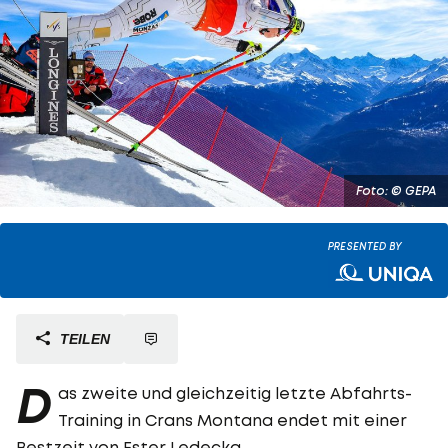
Foto: © GEPA
PRESENTED BY
TEILEN
D
as zweite und gleichzeitig letzte Abfahrts-
Training in Crans Montana endet mit einer
Bestzeit von
Ester Ledecka
.