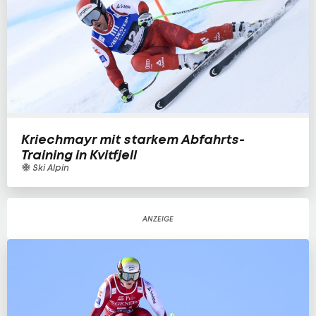
Kriechmayr mit starkem Abfahrts-
Training in Kvitfjell
Ski Alpin