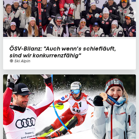
ÖSV-Bilanz: "Auch wenn's schiefläuft,
sind wir konkurrenzfähig"
Ski Alpin