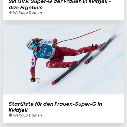
Ski LIVE: Super-G der Frauen in Kvitfjell -
das Ergebnis
Weltcup Damen
Startliste für den Frauen-Super-G in
Kvitfjell
Weltcup Damen