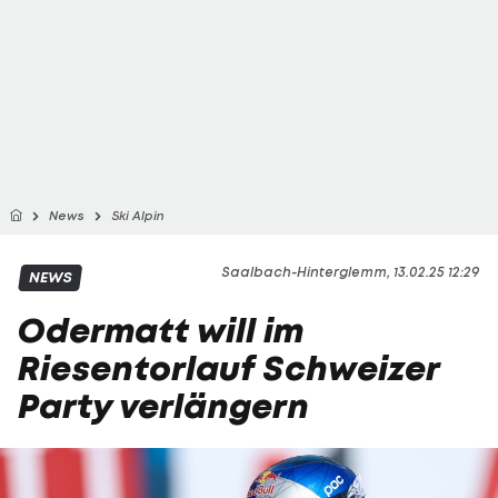
News
Ski Alpin
Saalbach-Hinterglemm, 13.02.25 12:29
NEWS
Odermatt will im
Riesentorlauf Schweizer
Party verlängern