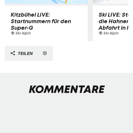
Kitzbühel LIVE:
Ski LIVE: Star
Startnummern für den
die Hahnen
Super-G
Abfahrt in K
Ski Alpin
Ski Alpin
TEILEN
KOMMENTARE