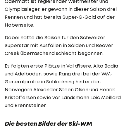
Odermatt ist regierender Weltmeister und
Olympiasieger, er gewann in dieser Saison drei
Rennen und hat bereits Super-G-Gold auf der
Habenseite.
Dabei hatte die Saison für den Schweizer
Superstar mit Ausfällen in Sölden und Beaver
Creek überraschend schlecht begonnen.
Es folgten erste Plätze in Val d'Isere, Alta Badia
und Adelboden, sowie Rang drei bei der WM-
Generalprobe in Schladming hinter den
Norwegern Alexander Steen Olsen und Henrik
Kristoffersen sowie vor Landsmann Loic Meillard
und Brennsteiner.
Die besten Bilder der Ski-WM