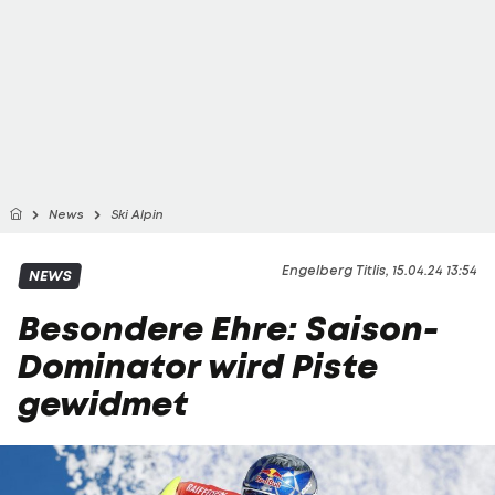
News
Ski Alpin
Engelberg Titlis, 15.04.24 13:54
NEWS
Besondere Ehre: Saison-
Dominator wird Piste
gewidmet