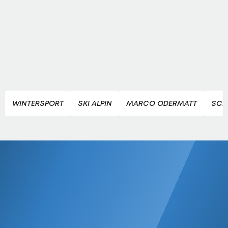
WINTERSPORT
SKI ALPIN
MARCO ODERMATT
SCH