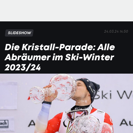
24.03.24 14:50
SLIDESHOW
Die Kristall-Parade: Alle
Abräumer im Ski-Winter
2023/24