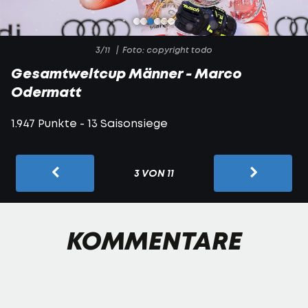
3/11
Foto: copyright todo
Gesamtweltcup Männer - Marco
Odermatt
1.947 Punkte - 13 Saisonsiege
3 VON 11
KOMMENTARE