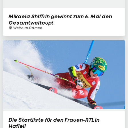
Mikaela Shiffrin gewinnt zum 6. Mal den
Gesamtweltcup!
Weltcup Damen
Die Startliste für den Frauen-RTL in
Hafjell