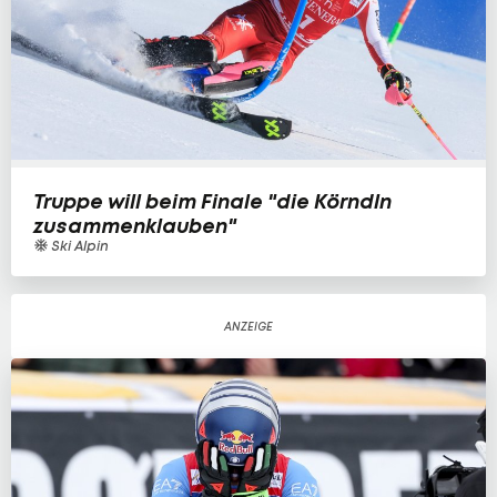
Truppe will beim Finale "die Körndln
zusammenklauben"
Ski Alpin