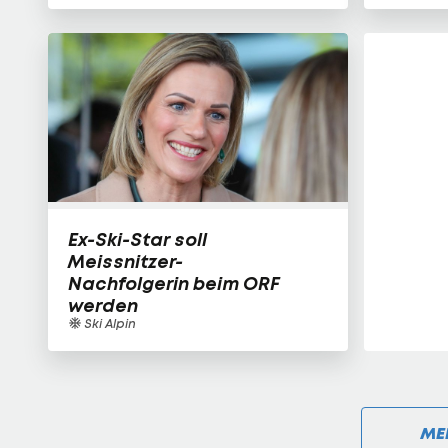
Ex-Ski-Star soll
Meissnitzer-
Nachfolgerin beim ORF
werden
Ski Alpin
ME