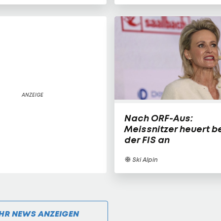
Nach ORF-Aus:
Meissnitzer heuert b
der FIS an
Ski Alpin
HR NEWS ANZEIGEN