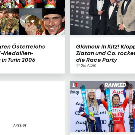
ren Österreichs
Glamour in Kitz! Klop
-Medaillen-
Zlatan und Co. rocke
in Turin 2006
die Race Party
Ski Alpin