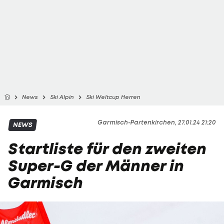
News
Ski Alpin
Ski Weltcup Herren
Garmisch-Partenkirchen, 27.01.24 21:20
NEWS
Startliste für den zweiten
Super-G der Männer in
Garmisch