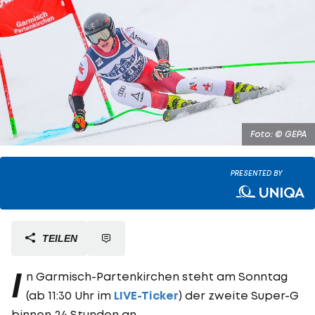
Foto: © GEPA
PRESENTED BY
TEILEN
I
n Garmisch-Partenkirchen steht am Sonntag
(ab 11:30 Uhr im
LIVE-Ticker
) der zweite Super-G
binnen 24 Stunden an.