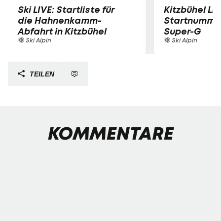
Ski LIVE: Startliste für
Kitzbühel LIV
die Hahnenkamm-
Startnummer
Abfahrt in Kitzbühel
Super-G
Ski Alpin
Ski Alpin
TEILEN
KOMMENTARE