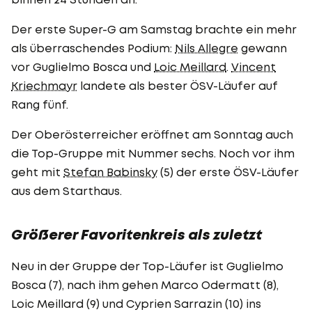
Der erste Super-G am Samstag brachte ein mehr
als überraschendes Podium:
Nils Allegre
gewann
vor Guglielmo Bosca und
Loic Meillard
.
Vincent
Kriechmayr
landete als bester ÖSV-Läufer auf
Rang fünf.
Der Oberösterreicher eröffnet am Sonntag auch
die Top-Gruppe mit Nummer sechs. Noch vor ihm
geht mit
Stefan Babinsky
(5) der erste ÖSV-Läufer
aus dem Starthaus.
Größerer Favoritenkreis als zuletzt
Neu in der Gruppe der Top-Läufer ist Guglielmo
Bosca (7), nach ihm gehen Marco Odermatt (8),
Loic Meillard (9) und Cyprien Sarrazin (10) ins