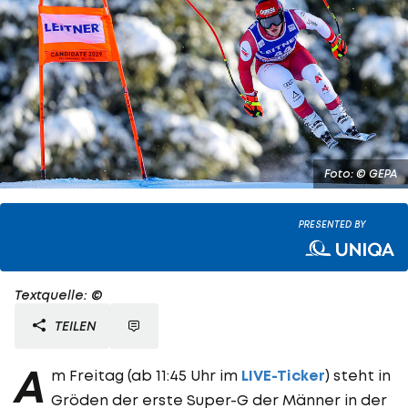
Foto: © GEPA
PRESENTED BY
Textquelle: ©
TEILEN
A
m Freitag (ab 11:45 Uhr im
LIVE-Ticker
) steht in
Gröden der erste Super-G der Männer in der