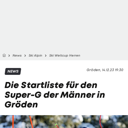
News
Ski Alpin
Ski Weltcup Herren
Gröden, 14.12.23 19:30
NEWS
Die Startliste für den
Super-G der Männer in
Gröden