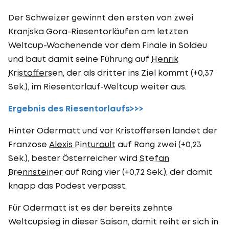
Der Schweizer gewinnt den ersten von zwei
Kranjska Gora-Riesentorläufen am letzten
Weltcup-Wochenende vor dem Finale in Soldeu
und baut damit seine Führung auf
Henrik
Kristoffersen
, der als dritter ins Ziel kommt (+0,37
Sek.), im Riesentorlauf-Weltcup weiter aus.
Ergebnis des Riesentorlaufs>>>
Hinter Odermatt und vor Kristoffersen landet der
Franzose
Alexis Pinturault
auf Rang zwei (+0,23
Sek.), bester Österreicher wird
Stefan
Brennsteiner
auf Rang vier (+0,72 Sek.), der damit
knapp das Podest verpasst.
Für Odermatt ist es der bereits zehnte
Weltcupsieg in dieser Saison, damit reiht er sich in