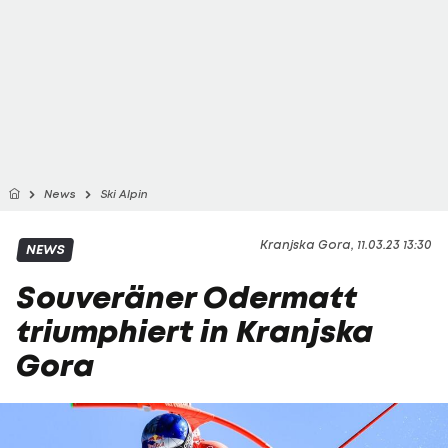
News
Ski Alpin
Kranjska Gora, 11.03.23 13:30
NEWS
Souveräner Odermatt
triumphiert in Kranjska
Gora