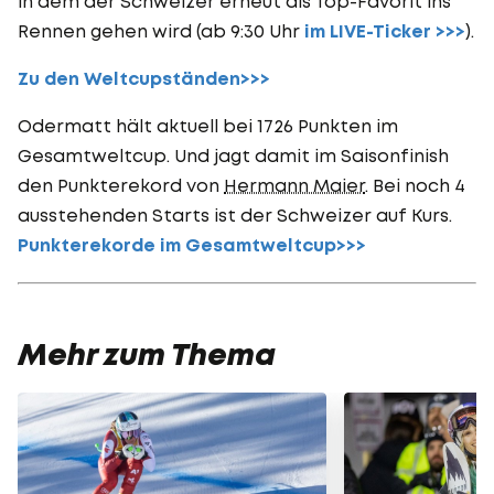
in dem der Schweizer erneut als Top-Favorit ins
Rennen gehen wird (ab 9:30 Uhr
im LIVE-Ticker >>>
).
Zu den Weltcupständen>>>
Odermatt hält aktuell bei 1726 Punkten im
Gesamtweltcup. Und jagt damit im Saisonfinish
den Punkterekord von
Hermann Maier
. Bei noch 4
ausstehenden Starts ist der Schweizer auf Kurs.
Punkterekorde im Gesamtweltcup>>>
Mehr zum Thema