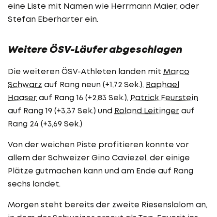
eine Liste mit Namen wie Herrmann Maier, oder
Stefan Eberharter ein.
Weitere ÖSV-Läufer abgeschlagen
Die weiteren ÖSV-Athleten landen mit
Marco
Schwarz
auf Rang neun (+1,72 Sek.),
Raphael
Haaser
auf Rang 16 (+2,83 Sek.),
Patrick Feurstein
auf Rang 19 (+3,37 Sek.) und
Roland Leitinger
auf
Rang 24 (+3,69 Sek.)
Von der weichen Piste profitieren konnte vor
allem der Schweizer Gino Caviezel, der einige
Plätze gutmachen kann und am Ende auf Rang
sechs landet.
Morgen steht bereits der zweite Riesenslalom an,