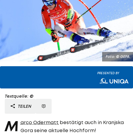
Foto: © GEPA
PRESENTED BY
Textquelle: ©
TEILEN
M
arco Odermatt
bestätigt auch in Kranjska
Gora seine aktuelle Hochform!