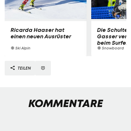
Ricarda Haaser hat
Die Schulter
einen neuen Ausrüster
Gasser verle
beim Surfen
Ski Alpin
Snowboard
TEILEN
KOMMENTARE