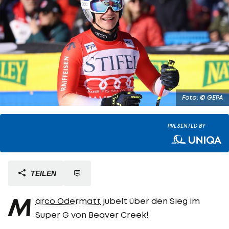
Foto: © GEPA
PRESENTED BY
TEILEN
M
arco Odermatt
jubelt über den Sieg im
Super G von Beaver Creek!