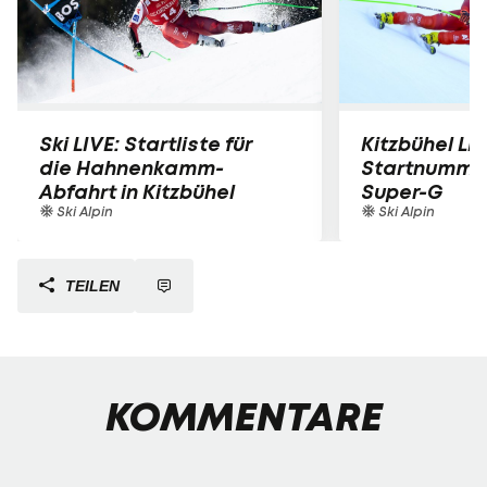
Ski LIVE: Startliste für
Kitzbühel LIV
die Hahnenkamm-
Startnummer
Abfahrt in Kitzbühel
Super-G
Ski Alpin
Ski Alpin
TEILEN
KOMMENTARE