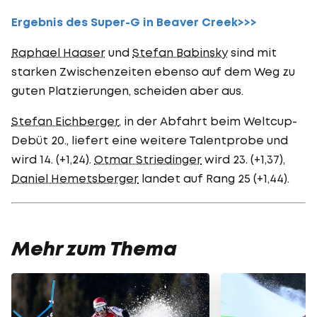
Ergebnis des Super-G in Beaver Creek>>>
Raphael Haaser
und
Stefan Babinsky
sind mit
starken Zwischenzeiten ebenso auf dem Weg zu
guten Platzierungen, scheiden aber aus.
Stefan Eichberger
, in der Abfahrt beim Weltcup-
Debüt 20., liefert eine weitere Talentprobe und
wird 14. (+1,24).
Otmar Striedinger
wird 23. (+1,37),
Daniel Hemetsberger
landet auf Rang 25 (+1,44).
Mehr zum Thema