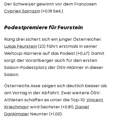
Der Schweizer gewinnt vor dem Franzosen
Cyprien Sarrazin
(+0,18 Sek.).
Podestpremiere für Feurstein
Rang drei sichert sich ein junger Österreicher.
Lukas Feurstein
(23) fährt erstmals in seiner
Weltcup-Karriere auf das Podest (+0,47). Damit
sorgt der Vorarlberger auch für den ersten
Saison-Podestplatz der ÖSV-Männer in dieser
Saison.
Österreichs Asse zeigen sich deutlich besser als
am Vortag in der Abfahrt. Zwei weitere ÖSV-
Athleten schaffen es unter die Top-10:
Vincent
Kriechmayr
wird Sechster (+0,81),
Daniel
Danklmaier
Neunter (+1,00).