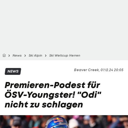
News
Ski Alpin
Ski Weltcup Herren
Beaver Creek, 07.12.24 20:05
NEWS
Premieren-Podest für
ÖSV-Youngster! "Odi"
nicht zu schlagen