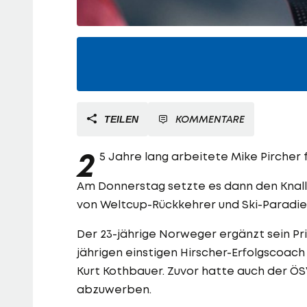
KOMMENTARE
TEILEN
2
5 Jahre lang arbeitete Mike Pircher 
Am Donnerstag setzte es dann den Knalle
von Weltcup-Rückkehrer und Ski-Paradi
Der 23-jährige Norweger ergänzt sein Pr
jährigen einstigen Hirscher-Erfolgscoac
Kurt Kothbauer. Zuvor hatte auch der Ö
abzuwerben.