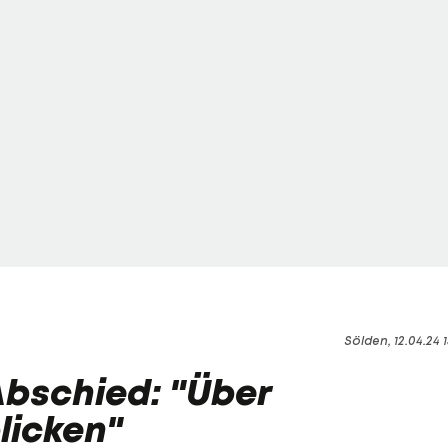
Sölden, 12.04.24 1
Abschied: "Über
licken"