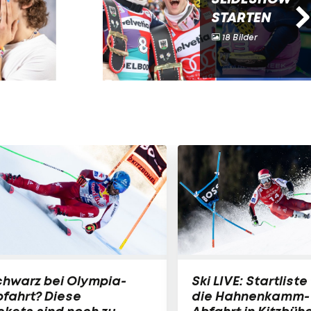
STARTEN
18 Bilder
chwarz bei Olympia-
Ski LIVE: Startliste 
fahrt? Diese
die Hahnenkamm-