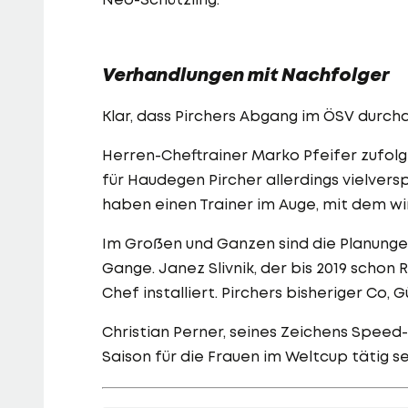
Verhandlungen mit Nachfolger
Klar, dass Pirchers Abgang im ÖSV durcha
Herren-Cheftrainer Marko Pfeifer zufolg
für Haudegen Pircher allerdings vielvers
haben einen Trainer im Auge, mit dem wir
Im Großen und Ganzen sind die Planung
Gange. Janez Slivnik, der bis 2019 schon
Chef installiert. Pirchers bisheriger Co,
Christian Perner, seines Zeichens Spee
Saison für die Frauen im Weltcup tätig se