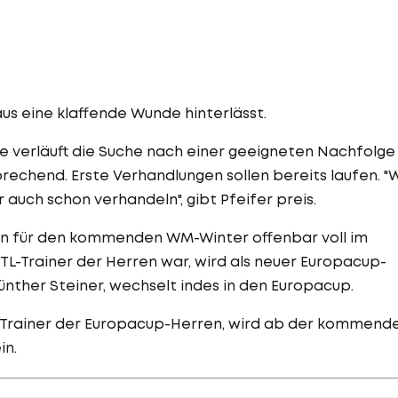
us eine klaffende Wunde hinterlässt.
e verläuft die Suche nach einer geeigneten Nachfolge
prechend. Erste Verhandlungen sollen bereits laufen. "W
 auch schon verhandeln", gibt Pfeifer preis.
en für den kommenden WM-Winter offenbar voll im
 RTL-Trainer der Herren war, wird als neuer Europacup-
 Günther Steiner, wechselt indes in den Europacup.
d-Trainer der Europacup-Herren, wird ab der kommend
in.