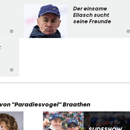
Der einsame
Eliasch sucht
seine Freunde
:
 von "Paradiesvogel" Braathen
SLIDESHOW