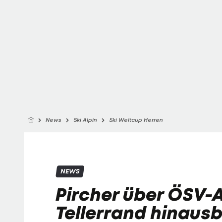
News
Ski Alpin
Ski Weltcup Herren
NEWS
Pircher über ÖSV-
Tellerrand hinausb