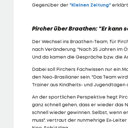
Gegenüber der
"Kleinen Zeitung"
erklärt
Pircher über Braathen: "Er kann 
Der Wechsel ins Braathen-Team, für Pirc
nach Veränderung. "Nach 25 Jahren im ÖS
Und da kamen die Gespräche bzw. die A
Dabei soll Pirchers Fachwissen nur ein Mo
den Neo-Brasilianer sein. "Das Team wird
Trainer aus Kindheits- und Jugendtagen d
An der sportlichen Perspektive hegt Pirc
ganz schnell gehen, dass er wieder das N
schnell wieder gewinnen. Selbst, wenn e
muss", vertraut der nunmehrige Ex-Leiter
Neo-Schützling.