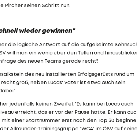
e Pircher seinen Schritt nun.
schnell wieder gewinnen"
her die logische Antwort auf die aufgekeimte Sehnsuc
V will man ein wenig über den Tellerrand hinausblicke
nfrage des neuen Teams gerade recht".
saikstein des neu installierten Erfolgsgerüsts rund um
 recht groß, neben Lucas' Vater ist etwa auch sein
abei."
her jedenfalls keinen Zweifel. "Es kann bei Lucas auch
iveau erreicht, das er vor der Pause hatte. Er kann auc
r mit einer Startnummer erst nach den Top 30 beginne
 der Allrounder-Trainingsgruppe "WC4" im ÖSV auf sein