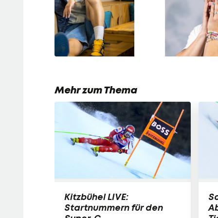
Mehr zum Thema
Kitzbühel LIVE:
S
Startnummern für den
Ab