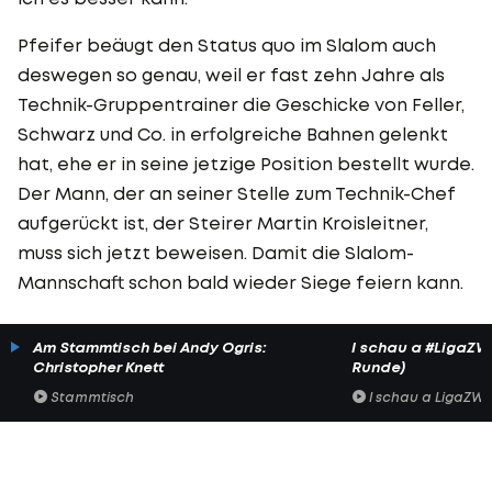
Pfeifer beäugt den Status quo im Slalom auch
deswegen so genau, weil er fast zehn Jahre als
Technik-Gruppentrainer die Geschicke von Feller,
Schwarz und Co. in erfolgreiche Bahnen gelenkt
hat, ehe er in seine jetzige Position bestellt wurde.
Der Mann, der an seiner Stelle zum Technik-Chef
aufgerückt ist, der Steirer Martin Kroisleitner,
muss sich jetzt beweisen. Damit die Slalom-
Mannschaft schon bald wieder Siege feiern kann.
Am Stammtisch bei Andy Ogris:
I schau a #LigaZWA 
Christopher Knett
Runde)
Stammtisch
I schau a LigaZWA