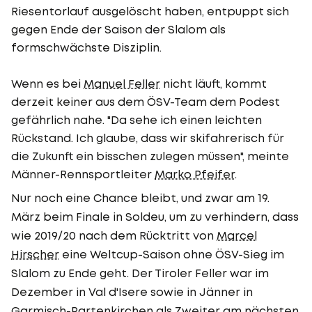
Riesentorlauf ausgelöscht haben, entpuppt sich
gegen Ende der Saison der Slalom als
formschwächste Disziplin.
Wenn es bei
Manuel Feller
nicht läuft, kommt
derzeit keiner aus dem ÖSV-Team dem Podest
gefährlich nahe. "Da sehe ich einen leichten
Rückstand. Ich glaube, dass wir skifahrerisch für
die Zukunft ein bisschen zulegen müssen", meinte
Männer-Rennsportleiter
Marko Pfeifer
.
Nur noch eine Chance bleibt, und zwar am 19.
März beim Finale in Soldeu, um zu verhindern, dass
wie 2019/20 nach dem Rücktritt von
Marcel
Hirscher
eine Weltcup-Saison ohne ÖSV-Sieg im
Slalom zu Ende geht. Der Tiroler Feller war im
Dezember in Val d'Isere sowie in Jänner in
Garmisch-Partenkirchen als Zweiter am nächsten