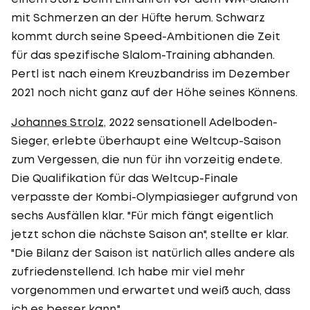
mit Schmerzen an der Hüfte herum. Schwarz
kommt durch seine Speed-Ambitionen die Zeit
für das spezifische Slalom-Training abhanden.
Pertl ist nach einem Kreuzbandriss im Dezember
2021 noch nicht ganz auf der Höhe seines Könnens.
Johannes Strolz
, 2022 sensationell Adelboden-
Sieger, erlebte überhaupt eine Weltcup-Saison
zum Vergessen, die nun für ihn vorzeitig endete.
Die Qualifikation für das Weltcup-Finale
verpasste der Kombi-Olympiasieger aufgrund von
sechs Ausfällen klar. "Für mich fängt eigentlich
jetzt schon die nächste Saison an", stellte er klar.
"Die Bilanz der Saison ist natürlich alles andere als
zufriedenstellend. Ich habe mir viel mehr
vorgenommen und erwartet und weiß auch, dass
ich es besser kann."