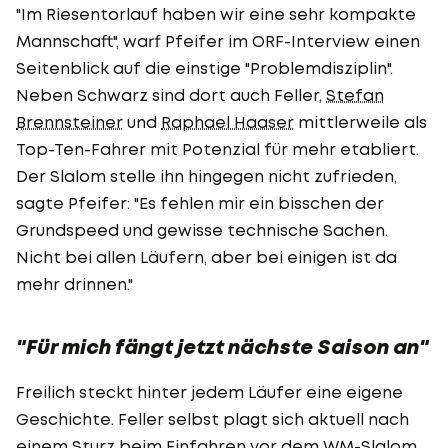
"Im Riesentorlauf haben wir eine sehr kompakte
Mannschaft", warf Pfeifer im ORF-Interview einen
Seitenblick auf die einstige "Problemdisziplin".
Neben Schwarz sind dort auch Feller,
Stefan
Brennsteiner
und
Raphael Haaser
mittlerweile als
Top-Ten-Fahrer mit Potenzial für mehr etabliert.
Der Slalom stelle ihn hingegen nicht zufrieden,
sagte Pfeifer: "Es fehlen mir ein bisschen der
Grundspeed und gewisse technische Sachen.
Nicht bei allen Läufern, aber bei einigen ist da
mehr drinnen."
"Für mich fängt jetzt nächste Saison an"
Freilich steckt hinter jedem Läufer eine eigene
Geschichte. Feller selbst plagt sich aktuell nach
einem Sturz beim Einfahren vor dem WM-Slalom