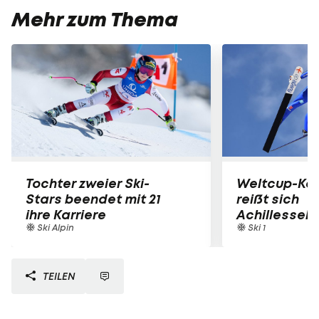
Mehr zum Thema
Tochter zweier Ski-
Weltcup-Kom
Stars beendet mit 21
reißt sich
ihre Karriere
Achillesseh
Ski Alpin
Ski 1
TEILEN