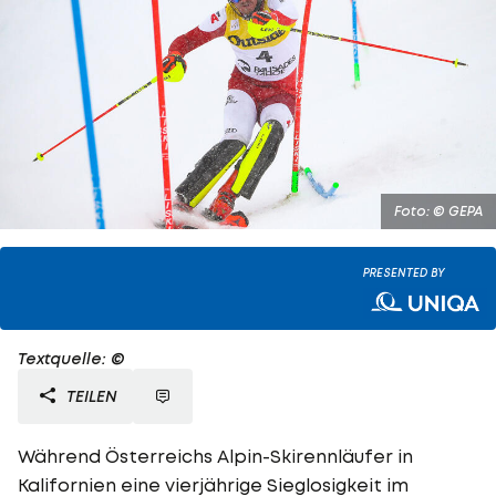
Foto: © GEPA
PRESENTED BY
Textquelle: ©
TEILEN
Während Österreichs Alpin-Skirennläufer in
Kalifornien eine vierjährige Sieglosigkeit im