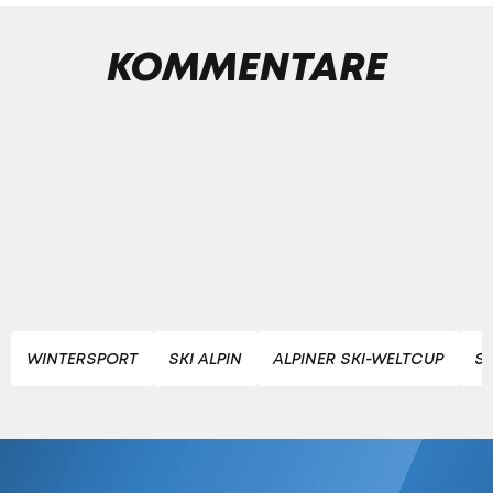
KOMMENTARE
WINTERSPORT
SKI ALPIN
ALPINER SKI-WELTCUP
SK