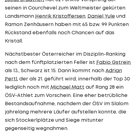
seinen in Courchevel zum Weltmeister gekürten
Landsmann
Henrik Kristoffersen
.
Daniel Yule
und
Ramon Zenhäusern haben mit 65 bzw. 99 Punkten
Rückstand ebenfalls noch Chancen auf das
Kristall.
Nächstbester Österreicher im Disziplin-Ranking
nach dem fünftplatzierten Feller ist
Fabio Gstrein
als 13., Schwarz ist 15. Dann kommt nach
Adrian
Pertl
, der als 21. geführt wird, innerhalb der Top 30
lediglich noch mit
Michael Matt
auf Rang 28 ein
ÖSV-Athlet zum Vorschein. Eine eher betrübliche
Bestandsaufnahme, nachdem der ÖSV im Slalom
jahrelang mehrere Läufer aufstellen konnte, die
sich Stockerlplätze und Siege mitunter
gegenseitig wegnahmen.