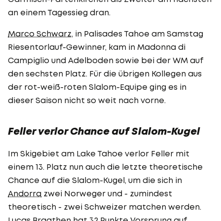
an einem Tagessieg dran.
Marco Schwarz
, in Palisades Tahoe am Samstag
Riesentorlauf-Gewinner, kam in Madonna di
Campiglio und Adelboden sowie bei der WM auf
den sechsten Platz. Für die übrigen Kollegen aus
der rot-weiß-roten Slalom-Equipe ging es in
dieser Saison nicht so weit nach vorne.
Feller verlor Chance auf Slalom-Kugel
Im Skigebiet am Lake Tahoe verlor Feller mit
einem 13. Platz nun auch die letzte theoretische
Chance auf die Slalom-Kugel, um die sich in
Andorra
zwei Norweger und - zumindest
theoretisch - zwei Schweizer matchen werden.
Lucas Braathen
hat 32 Punkte Vorsprung auf