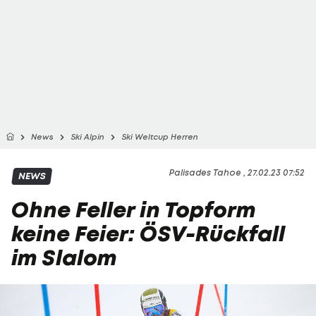
News
Ski Alpin
Ski Weltcup Herren
Palisades Tahoe , 27.02.23 07:52
NEWS
Ohne Feller in Topform
keine Feier: ÖSV-Rückfall
im Slalom