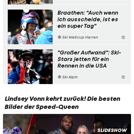
Braathen: "Auch wenn
ich ausscheide, ist es
ein super Tag"
Ski Weltcup Herren
"Großer Aufwand": Ski-
Stars jetten für ein
Rennen in die USA
Ski Alpin
Lindsey Vonn kehrt zurück! Die besten
Bilder der Speed-Queen
SLIDESHOW