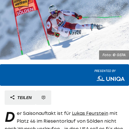
Foto: © GEPA
PRESENTED BY
TEILEN
D
er Saisonauftakt ist für
Lukas Feurstein
mit
Platz 46 im Riesentorlauf von Sölden nicht
nach Wunsch verlaufen - in den USA soll es für den