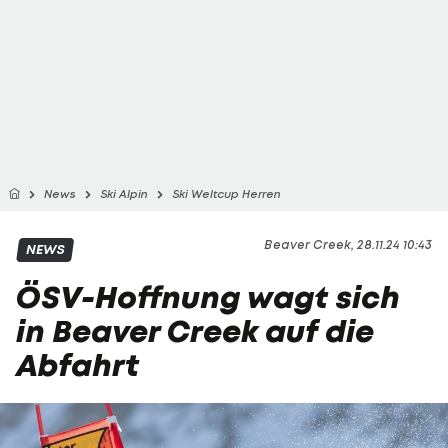
News
Ski Alpin
Ski Weltcup Herren
Beaver Creek, 28.11.24 10:43
NEWS
ÖSV-Hoffnung wagt sich
in Beaver Creek auf die
Abfahrt