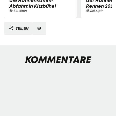
die Hahnenkamm-
der Hahnen
Abfahrt in Kitzbühel
Rennen 2026
Ski Alpin
Ski Alpin
TEILEN
KOMMENTARE