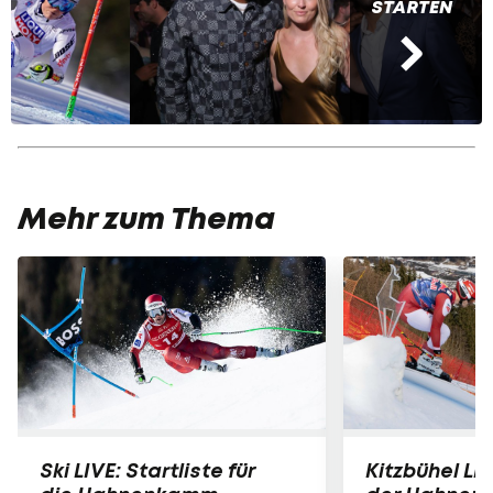
STARTEN
Mehr zum Thema
Ski LIVE: Startliste für
Kitzbühel LIV