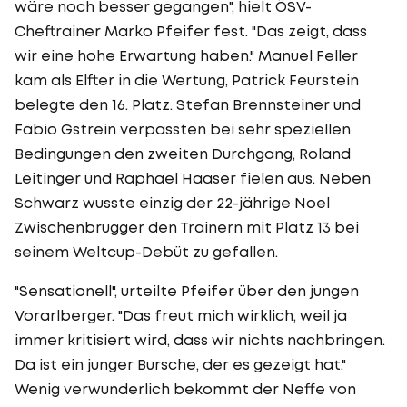
wäre noch besser gegangen", hielt ÖSV-
Cheftrainer Marko Pfeifer fest. "Das zeigt, dass
wir eine hohe Erwartung haben." Manuel Feller
kam als Elfter in die Wertung, Patrick Feurstein
belegte den 16. Platz. Stefan Brennsteiner und
Fabio Gstrein verpassten bei sehr speziellen
Bedingungen den zweiten Durchgang, Roland
Leitinger und Raphael Haaser fielen aus. Neben
Schwarz wusste einzig der 22-jährige Noel
Zwischenbrugger den Trainern mit Platz 13 bei
seinem Weltcup-Debüt zu gefallen.
"Sensationell", urteilte Pfeifer über den jungen
Vorarlberger. "Das freut mich wirklich, weil ja
immer kritisiert wird, dass wir nichts nachbringen.
Da ist ein junger Bursche, der es gezeigt hat."
Wenig verwunderlich bekommt der Neffe von