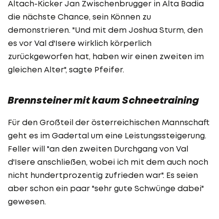
Altach-Kicker Jan Zwischenbrugger in Alta Badia
die nächste Chance, sein Können zu
demonstrieren. "Und mit dem Joshua Sturm, den
es vor Val d'Isere wirklich körperlich
zurückgeworfen hat, haben wir einen zweiten im
gleichen Alter", sagte Pfeifer.
Brennsteiner mit kaum Schneetraining
Für den Großteil der österreichischen Mannschaft
geht es im Gadertal um eine Leistungssteigerung.
Feller will "an den zweiten Durchgang von Val
d'Isere anschließen, wobei ich mit dem auch noch
nicht hundertprozentig zufrieden war". Es seien
aber schon ein paar "sehr gute Schwünge dabei"
gewesen.