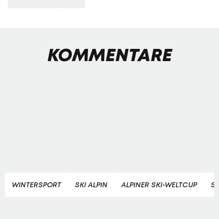
KOMMENTARE
WINTERSPORT
SKI ALPIN
ALPINER SKI-WELTCUP
SK