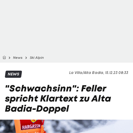
News
Ski Alpin
La Villa/Alta Badia, 15.12.23 08:33
NEWS
"Schwachsinn": Feller
spricht Klartext zu Alta
Badia-Doppel