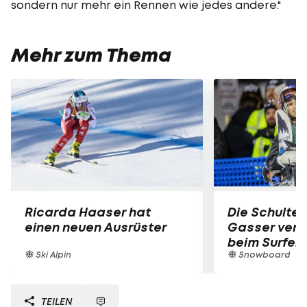
sondern nur mehr ein Rennen wie jedes andere."
Mehr zum Thema
Ricarda Haaser hat
Die Schulter
einen neuen Ausrüster
Gasser verle
beim Surfen
Ski Alpin
Snowboard
TEILEN