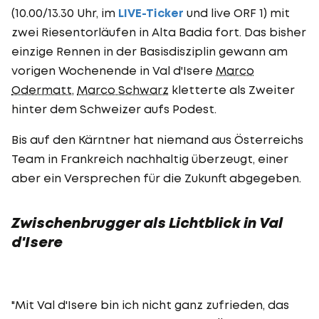
(10.00/13.30 Uhr, im
LIVE-Ticker
und live ORF 1) mit
zwei Riesentorläufen in Alta Badia fort. Das bisher
einzige Rennen in der Basisdisziplin gewann am
vorigen Wochenende in Val d'Isere
Marco
Odermatt
,
Marco Schwarz
kletterte als Zweiter
hinter dem Schweizer aufs Podest.
Bis auf den Kärntner hat niemand aus Österreichs
Team in Frankreich nachhaltig überzeugt, einer
aber ein Versprechen für die Zukunft abgegeben.
Zwischenbrugger als Lichtblick in Val
d'Isere
"Mit Val d'Isere bin ich nicht ganz zufrieden, das