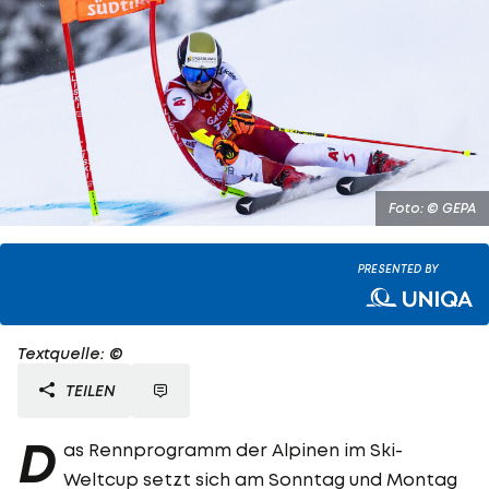
Foto: © GEPA
PRESENTED BY
Textquelle: ©
TEILEN
D
as Rennprogramm der Alpinen im Ski-
Weltcup setzt sich am Sonntag und Montag