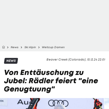
News
Ski Alpin
Weltcup Damen
Beaver Creek (Colorado), 15.12.24 22:01
NEWS
Von Enttäuschung zu
Jubel: Rädler feiert "eine
Genugtuung"