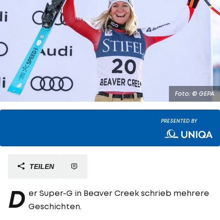
Foto: © GEPA
PRESENTED BY
TEILEN
D
er Super-G in Beaver Creek schrieb mehrere
Geschichten.