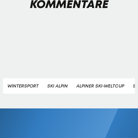
KOMMENTARE
WINTERSPORT
SKI ALPIN
ALPINER SKI-WELTCUP
S