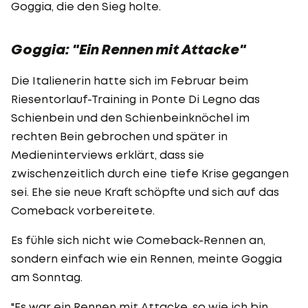
Goggia, die den Sieg holte.
Goggia: "Ein Rennen mit Attacke"
Die Italienerin hatte sich im Februar beim
Riesentorlauf-Training in Ponte Di Legno das
Schienbein und den Schienbeinknöchel im
rechten Bein gebrochen und später in
Medieninterviews erklärt, dass sie
zwischenzeitlich durch eine tiefe Krise gegangen
sei. Ehe sie neue Kraft schöpfte und sich auf das
Comeback vorbereitete.
Es fühle sich nicht wie Comeback-Rennen an,
sondern einfach wie ein Rennen, meinte Goggia
am Sonntag.
"Es war ein Rennen mit Attacke, so wie ich bin.