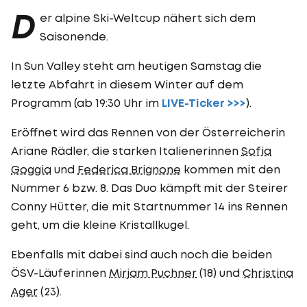
D
er alpine Ski-Weltcup nähert sich dem
Saisonende.
In Sun Valley steht am heutigen Samstag die
letzte Abfahrt in diesem Winter auf dem
Programm (ab 19:30 Uhr im
LIVE-Ticker >>>
).
Eröffnet wird das Rennen von der Österreicherin
Ariane Rädler, die starken Italienerinnen
Sofia
Goggia
und
Federica Brignone
kommen mit den
Nummer 6 bzw. 8. Das Duo kämpft mit der Steirer
Conny Hütter, die mit Startnummer 14 ins Rennen
geht, um die kleine Kristallkugel.
Ebenfalls mit dabei sind auch noch die beiden
ÖSV-Läuferinnen
Mirjam Puchner
(18) und
Christina
Ager
(23).