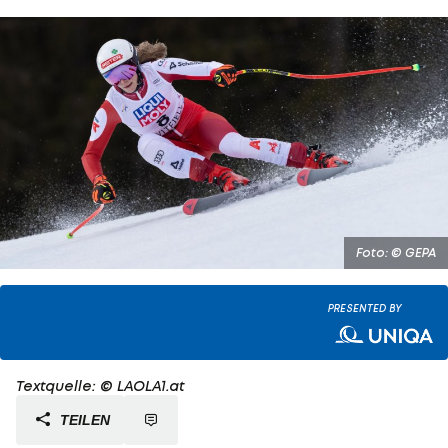
Foto: © GEPA
PRESENTED BY
Textquelle: © LAOLA1.at
TEILEN