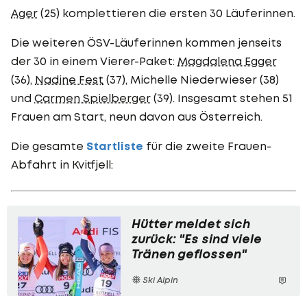
Ager
(25) komplettieren die ersten 30 Läuferinnen.
Die weiteren ÖSV-Läuferinnen kommen jenseits
der 30 in einem Vierer-Paket:
Magdalena Egger
(36),
Nadine Fest
(37), Michelle Niederwieser (38)
und
Carmen Spielberger
(39). Insgesamt stehen 51
Frauen am Start, neun davon aus Österreich.
Die gesamte
Startliste
für die zweite Frauen-
Abfahrt in Kvitfjell:
Hütter meldet sich
zurück: "Es sind viele
Tränen geflossen"
Ski Alpin