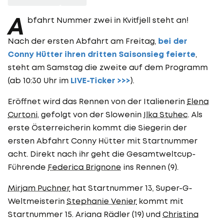
A
bfahrt Nummer zwei in Kvitfjell steht an!
Nach der ersten Abfahrt am Freitag,
bei der
Conny Hütter ihren dritten Saisonsieg feierte
,
steht am Samstag die zweite auf dem Programm
(ab 10:30 Uhr im
LIVE-Ticker >>>
).
Eröffnet wird das Rennen von der Italienerin
Elena
Curtoni
, gefolgt von der Slowenin
Ilka Stuhec
. Als
erste Österreicherin kommt die Siegerin der
ersten Abfahrt Conny Hütter mit Startnummer
acht. Direkt nach ihr geht die Gesamtweltcup-
Führende
Federica Brignone
ins Rennen (9).
Mirjam Puchner
hat Startnummer 13, Super-G-
Weltmeisterin
Stephanie Venier
kommt mit
Startnummer 15. Ariana Rädler (19) und
Christina