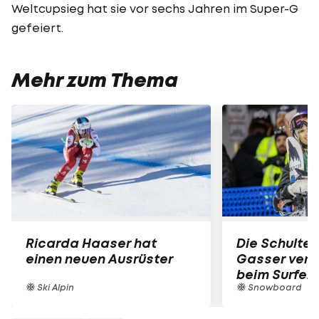
Weltcupsieg hat sie vor sechs Jahren im Super-G
gefeiert.
Mehr zum Thema
Ricarda Haaser hat
Die Schulter
einen neuen Ausrüster
Gasser verle
beim Surfen
Ski Alpin
Snowboard