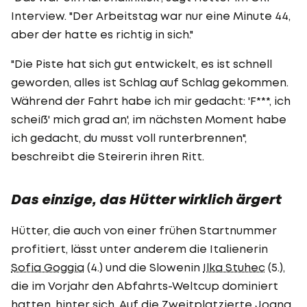
Interview. "Der Arbeitstag war nur eine Minute 44,
aber der hatte es richtig in sich."
"Die Piste hat sich gut entwickelt, es ist schnell
geworden, alles ist Schlag auf Schlag gekommen.
Während der Fahrt habe ich mir gedacht: 'F***, ich
scheiß' mich grad an', im nächsten Moment habe
ich gedacht, du musst voll runterbrennen",
beschreibt die Steirerin ihren Ritt.
Das einzige, das Hütter wirklich ärgert
Hütter, die auch von einer frühen Startnummer
profitiert, lässt unter anderem die Italienerin
Sofia Goggia
(4.) und die Slowenin
Ilka Stuhec
(5.),
die im Vorjahr den Abfahrts-Weltcup dominiert
hatten, hinter sich. Auf die Zweitplatzierte Joana