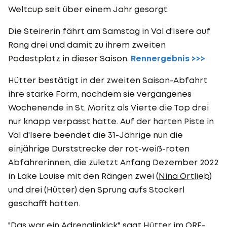
Weltcup seit über einem Jahr gesorgt.
Die Steirerin fährt am Samstag in Val d'Isere auf
Rang drei und damit zu ihrem zweiten
Podestplatz in dieser Saison.
Rennergebnis >>>
Hütter bestätigt in der zweiten Saison-Abfahrt
ihre starke Form, nachdem sie vergangenes
Wochenende in St. Moritz als Vierte die Top drei
nur knapp verpasst hatte. Auf der harten Piste in
Val d'Isere beendet die 31-Jährige nun die
einjährige Durststrecke der rot-weiß-roten
Abfahrerinnen, die zuletzt Anfang Dezember 2022
in Lake Louise mit den Rängen zwei (
Nina Ortlieb
)
und drei (Hütter) den Sprung aufs Stockerl
geschafft hatten.
"Das war ein Adrenalinkick", sagt Hütter im ORF-