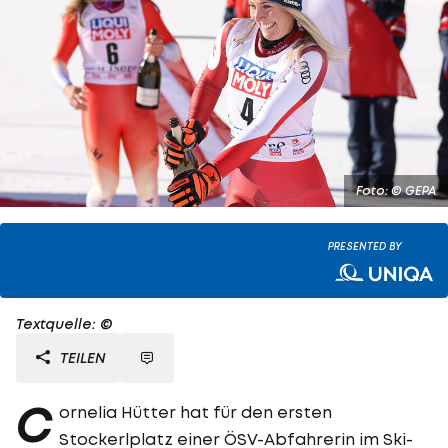
Foto: © GEPA
PRESENTED BY
Textquelle: ©
TEILEN
C
ornelia Hütter hat für den ersten
Stockerlplatz einer ÖSV-Abfahrerin im Ski-