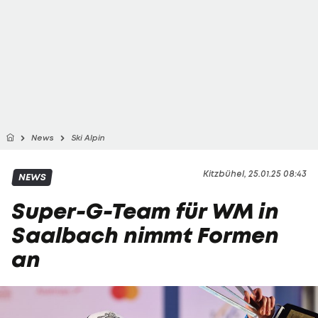
News
Ski Alpin
Kitzbühel, 25.01.25 08:43
NEWS
Super-G-Team für WM in
Saalbach nimmt Formen
an