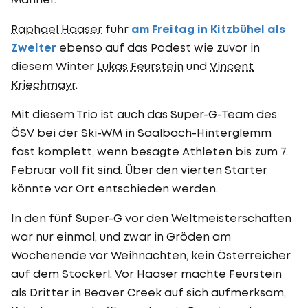
Raphael Haaser
fuhr
am Freitag in Kitzbühel als
Zweiter
ebenso auf das Podest wie zuvor in
diesem Winter
Lukas Feurstein
und
Vincent
Kriechmayr
.
Mit diesem Trio ist auch das Super-G-Team des
ÖSV bei der Ski-WM in Saalbach-Hinterglemm
fast komplett, wenn besagte Athleten bis zum 7.
Februar voll fit sind. Über den vierten Starter
könnte vor Ort entschieden werden.
In den fünf Super-G vor den Weltmeisterschaften
war nur einmal, und zwar in Gröden am
Wochenende vor Weihnachten, kein Österreicher
auf dem Stockerl. Vor Haaser machte Feurstein
als Dritter in Beaver Creek auf sich aufmerksam,