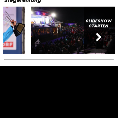
Siegerehrung
SLIDESHOW
STARTEN