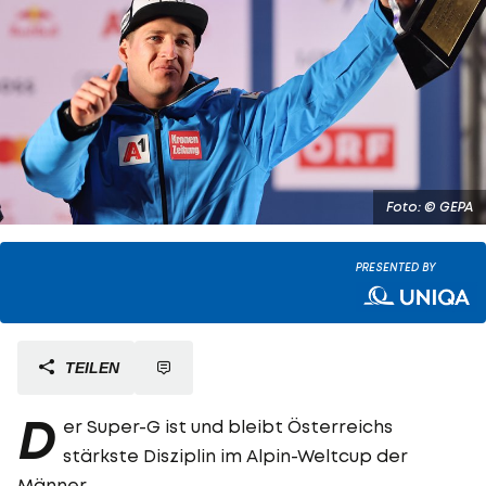
Foto: © GEPA
PRESENTED BY
TEILEN
D
er Super-G ist und bleibt Österreichs
stärkste Disziplin im Alpin-Weltcup der
Männer.