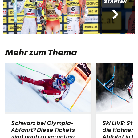
STARTEN
Mehr zum Thema
Schwarz bei Olympia-
Ski LIVE: Star
Abfahrt? Diese Tickets
die Hahnen
sind noch zu vergeben
Abfahrt in K