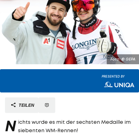
Foto: © GEPA
PRESENTED BY
TEILEN
N
ichts wurde es mit der sechsten Medaille im
siebenten WM-Rennen!