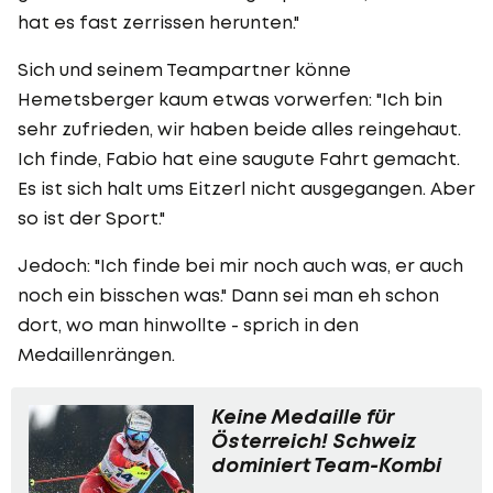
hat es fast zerrissen herunten."
Sich und seinem Teampartner könne
Hemetsberger kaum etwas vorwerfen: "Ich bin
sehr zufrieden, wir haben beide alles reingehaut.
Ich finde, Fabio hat eine saugute Fahrt gemacht.
Es ist sich halt ums Eitzerl nicht ausgegangen. Aber
so ist der Sport."
Jedoch: "Ich finde bei mir noch auch was, er auch
noch ein bisschen was." Dann sei man eh schon
dort, wo man hinwollte - sprich in den
Medaillenrängen.
Keine Medaille für
Österreich! Schweiz
dominiert Team-Kombi