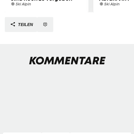
Ski Alpin
Ski Alpin
TEILEN
KOMMENTARE