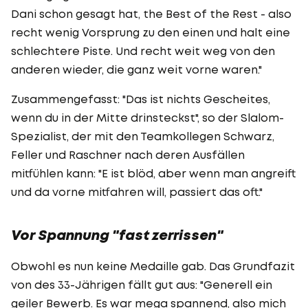
Dani schon gesagt hat, the Best of the Rest - also
recht wenig Vorsprung zu den einen und halt eine
schlechtere Piste. Und recht weit weg von den
anderen wieder, die ganz weit vorne waren."
Zusammengefasst: "Das ist nichts Gescheites,
wenn du in der Mitte drinsteckst", so der Slalom-
Spezialist, der mit den Teamkollegen Schwarz,
Feller und Raschner nach deren Ausfällen
mitfühlen kann: "E ist blöd, aber wenn man angreift
und da vorne mitfahren will, passiert das oft."
Vor Spannung "fast zerrissen"
Obwohl es nun keine Medaille gab. Das Grundfazit
von des 33-Jährigen fällt gut aus: "Generell ein
geiler Bewerb. Es war mega spannend, also mich