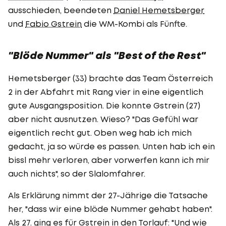
ausschieden, beendeten
Daniel Hemetsberger
und
Fabio Gstrein
die WM-Kombi als Fünfte.
"Blöde Nummer" als "Best of the Rest"
Hemetsberger (33) brachte das Team Österreich
2 in der Abfahrt mit Rang vier in eine eigentlich
gute Ausgangsposition. Die konnte Gstrein (27)
aber nicht ausnutzen. Wieso? "Das Gefühl war
eigentlich recht gut. Oben weg hab ich mich
gedacht, ja so würde es passen. Unten hab ich ein
bissl mehr verloren, aber vorwerfen kann ich mir
auch nichts", so der Slalomfahrer.
Als Erklärung nimmt der 27-Jährige die Tatsache
her, "dass wir eine blöde Nummer gehabt haben".
Als 27. ging es für Gstrein in den Torlauf: "Und wie