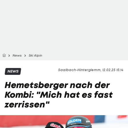
News
Ski Alpin
Saalbach-Hinterglemm, 12.02.25 15:14
NEWS
Hemetsberger nach der
Kombi: "Mich hat es fast
zerrissen"