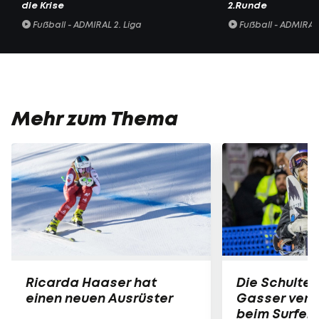
die Krise
2.Runde
Fußball - ADMIRAL 2. Liga
Fußball - ADMIRAL 
Mehr zum Thema
Ricarda Haaser hat
Die Schulter
einen neuen Ausrüster
Gasser verle
beim Surfen