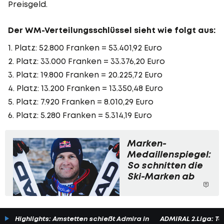
Preisgeld.
Der WM-Verteilungsschlüssel sieht wie folgt aus:
1. Platz: 52.800 Franken = 53.401,92 Euro
2. Platz: 33.000 Franken = 33.376,20 Euro
3. Platz: 19.800 Franken = 20.225,72 Euro
4. Platz: 13.200 Franken = 13.350,48 Euro
5. Platz: 7.920 Franken = 8.010,29 Euro
6. Platz: 5.280 Franken = 5.314,19 Euro
Marken-
Medaillenspiegel:
So schnitten die
Ski-Marken ab
Highlights: Amstetten schießt Admira in
ADMIRAL 2.Liga: To