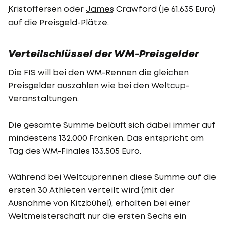
Kristoffersen
oder
James Crawford
(je 61.635 Euro)
auf die Preisgeld-Plätze.
Verteilschlüssel der WM-Preisgelder
Die FIS will bei den WM-Rennen die gleichen
Preisgelder auszahlen wie bei den Weltcup-
Veranstaltungen.
Die gesamte Summe beläuft sich dabei immer auf
mindestens 132.000 Franken. Das entspricht am
Tag des WM-Finales 133.505 Euro.
Während bei Weltcuprennen diese Summe auf die
ersten 30 Athleten verteilt wird (mit der
Ausnahme von Kitzbühel), erhalten bei einer
Weltmeisterschaft nur die ersten Sechs ein