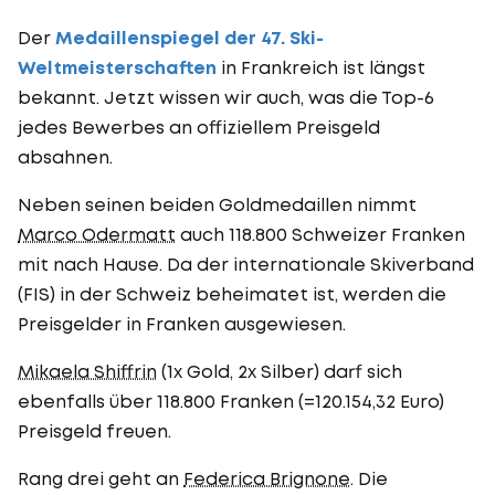
Der
Medaillenspiegel der 47. Ski-
Weltmeisterschaften
in Frankreich ist längst
bekannt. Jetzt wissen wir auch, was die Top-6
jedes Bewerbes an offiziellem Preisgeld
absahnen.
Neben seinen beiden Goldmedaillen nimmt
Marco Odermatt
auch 118.800 Schweizer Franken
mit nach Hause. Da der internationale Skiverband
(FIS) in der Schweiz beheimatet ist, werden die
Preisgelder in Franken ausgewiesen.
Mikaela Shiffrin
(1x Gold, 2x Silber) darf sich
ebenfalls über 118.800 Franken (=120.154,32 Euro)
Preisgeld freuen.
Rang drei geht an
Federica Brignone
. Die