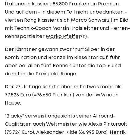
Italienerin kassiert 85.800 Franken an Prämien.
Und auf dem - in diesem Fall nicht unbedankten -
vierten Rang klassiert sich
Marco Schwarz
(im Bild
mit Technik-Coach Martin Kroisleitner und Herren-
Rennsportleiter
Marko Pfeifer
/r.).
Der Kärntner gewann zwar "nur" Silber in der
Kombination und Bronze im Riesentorlauf, fuhr
aber bei allen fünf Rennen unter die Top-6 und
damit in die Preisgeld-Ränge.
Der 27-Jährige kehrt daher mit etwas mehr als
77.523 Euro (=76.650 Franken) von der WM nach
Hause.
"Blacky" verweist angesichts seiner Allround-
Qualitäten auch Weltmeister wie
Alexis Pinturault
(75.724 Euro), Aleksander Kilde (66.995 Euro),
Henrik