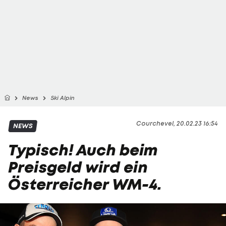
News
Ski Alpin
Courchevel, 20.02.23 16:54
NEWS
Typisch! Auch beim
Preisgeld wird ein
Österreicher WM-4.