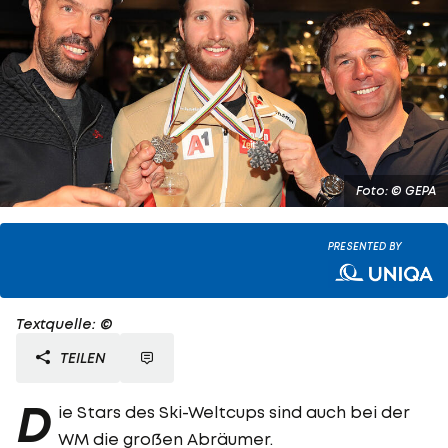
Foto: © GEPA
PRESENTED BY
Textquelle: ©
TEILEN
D
ie Stars des Ski-Weltcups sind auch bei der
WM die großen Abräumer.