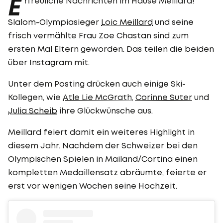
E
rfreuliche Nachrichten im Hause Meillard!
Slalom-Olympiasieger
Loic Meillard
und seine
frisch vermählte Frau Zoe Chastan sind zum
ersten Mal Eltern geworden. Das teilen die beiden
über Instagram mit.
Unter dem Posting drücken auch einige Ski-
Kollegen, wie
Atle Lie McGrath
,
Corinne Suter
und
Julia Scheib
ihre Glückwünsche aus.
Meillard feiert damit ein weiteres Highlight in
diesem Jahr. Nachdem der Schweizer bei den
Olympischen Spielen in Mailand/Cortina einen
kompletten Medaillensatz abräumte, feierte er
erst vor wenigen Wochen seine Hochzeit.