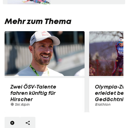
Mehr zum Thema
Zwei ÖSV-Talente
Olympia-Zwe
fahren künftig für
erleidet bei 
Hirscher
Gedächtnisv
Ski Alpin
Biathlon