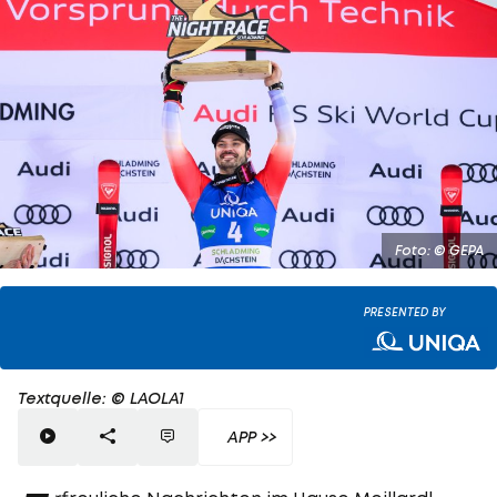
Foto: © GEPA
PRESENTED BY
Textquelle: © LAOLA1
APP >>