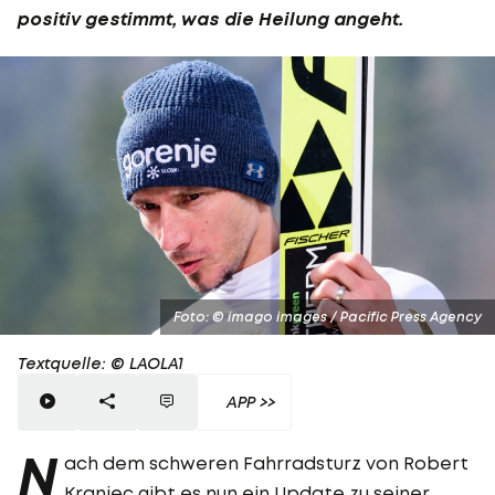
positiv gestimmt, was die Heilung angeht.
Foto: © imago images / Pacific Press Agency
Textquelle: © LAOLA1
APP >>
N
ach dem schweren Fahrradsturz von Robert
Kranjec gibt es nun ein Update zu seiner