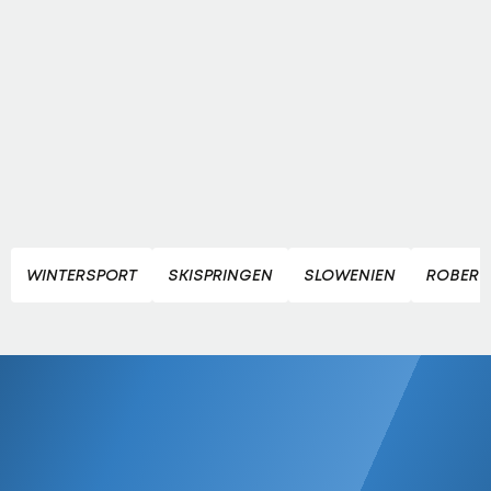
WINTERSPORT
SKISPRINGEN
SLOWENIEN
ROBERT