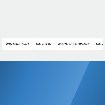
WINTERSPORT
SKI ALPIN
MARCO SCHWARZ
SKI 