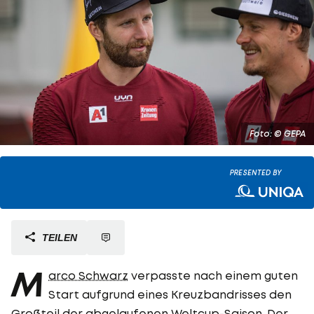
Foto: © GEPA
PRESENTED BY
TEILEN
M
arco Schwarz
verpasste nach einem guten
Start aufgrund eines Kreuzbandrisses den
Großteil der abgelaufenen Weltcup-Saison. Der