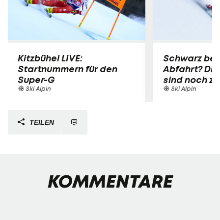
Kitzbühel LIVE:
Schwarz bei
Startnummern für den
Abfahrt? Die
Super-G
sind noch z
Ski Alpin
Ski Alpin
TEILEN
KOMMENTARE