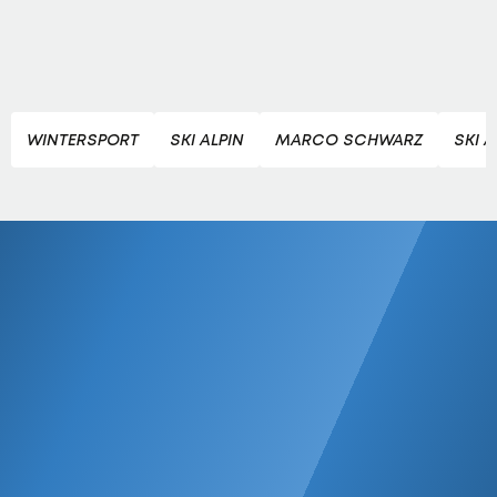
WINTERSPORT
SKI ALPIN
MARCO SCHWARZ
SKI 