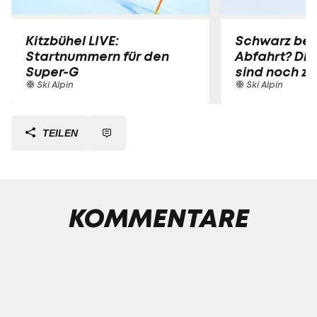
Kitzbühel LIVE:
Schwarz bei
Startnummern für den
Abfahrt? Die
Super-G
sind noch z
Ski Alpin
Ski Alpin
TEILEN
KOMMENTARE