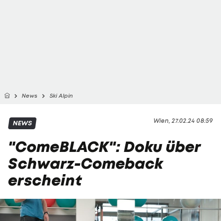
News
Ski Alpin
Wien, 27.02.24 08:59
NEWS
"ComeBLACK": Doku über
Schwarz-Comeback
erscheint