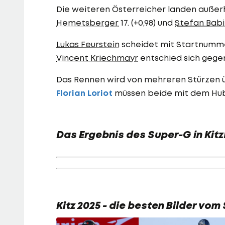
Die weiteren Österreicher landen außerh
Hemetsberger
17. (+0,98) und
Stefan Babi
Lukas Feurstein
scheidet mit Startnumme
Vincent Kriechmayr
entschied sich gegen
Das Rennen wird von mehreren Stürzen 
Florian Loriot
müssen beide mit dem Hub
Das Ergebnis des Super-G in Kitz
Kitz 2025 - die besten Bilder vo