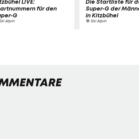
tzbühel LIVE:
Die Startliste für 
tartnummern für den
Super-G der Männ
uper-G
in Kitzbühel
ki Alpin
Ski Alpin
MMENTARE