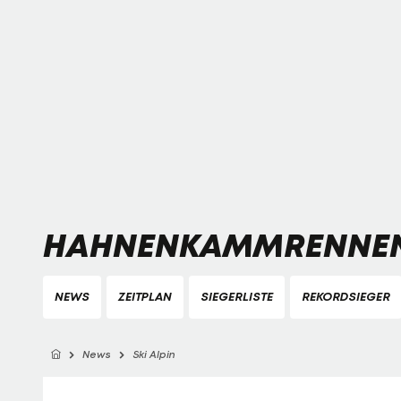
HAHNENKAMMRENNEN
NEWS
ZEITPLAN
SIEGERLISTE
REKORDSIEGER
News
Ski Alpin