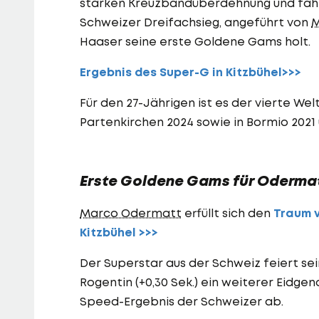
starken Kreuzbandüberdehnung und fährt
Schweizer Dreifachsieg, angeführt von
M
Haaser seine erste Goldene Gams holt.
Ergebnis des Super-G in Kitzbühel>>>
Für den 27-Jährigen ist es der vierte Wel
Partenkirchen 2024 sowie in Bormio 2021 
Erste Goldene Gams für Oderma
Marco Odermatt
erfüllt sich den
Traum 
Kitzbühel >>>
Der Superstar aus der Schweiz feiert sei
Rogentin (+0,30 Sek.) ein weiterer Eidgen
Speed-Ergebnis der Schweizer ab.