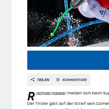
KOMMENTARE
TEILEN
R
aphael Haaser
meldet sich beim Supe
Der Tiroler gibt auf der Streif sein Co