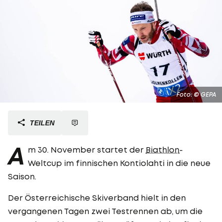
Foto: © GEPA
TEILEN
A
m 30. November startet der
Biathlon
-
Weltcup im finnischen Kontiolahti in die neue
Saison.
Der Österreichische Skiverband hielt in den
vergangenen Tagen zwei Testrennen ab, um die