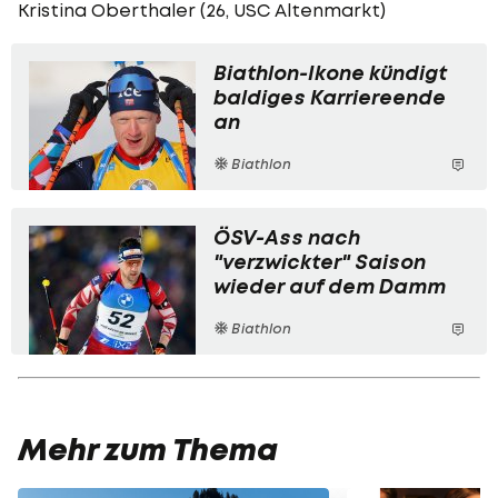
Kristina Oberthaler (26, USC Altenmarkt)
Biathlon-Ikone kündigt
baldiges Karriereende
an
Biathlon
ÖSV-Ass nach
"verzwickter" Saison
wieder auf dem Damm
Biathlon
Mehr zum Thema