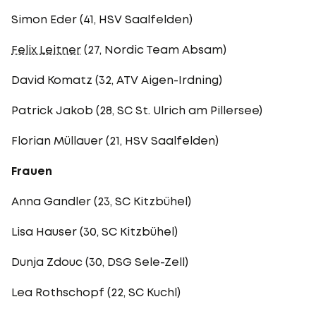
Simon Eder (41, HSV Saalfelden)
Felix Leitner
(27, Nordic Team Absam)
David Komatz (32, ATV Aigen-Irdning)
Patrick Jakob (28, SC St. Ulrich am Pillersee)
Florian Müllauer (21, HSV Saalfelden)
Frauen
Anna Gandler (23, SC Kitzbühel)
Lisa Hauser (30, SC Kitzbühel)
Dunja Zdouc (30, DSG Sele-Zell)
Lea Rothschopf (22, SC Kuchl)