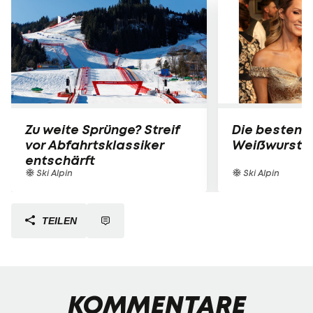
Zu weite Sprünge? Streif
Die besten B
vor Abfahrtsklassiker
Weißwurst-P
entschärft
Ski Alpin
Ski Alpin
TEILEN
KOMMENTARE