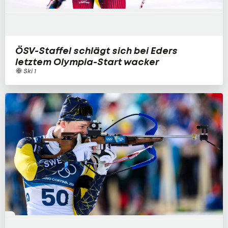
ÖSV-Staffel schlägt sich bei Eders
letztem Olympia-Start wacker
Ski 1