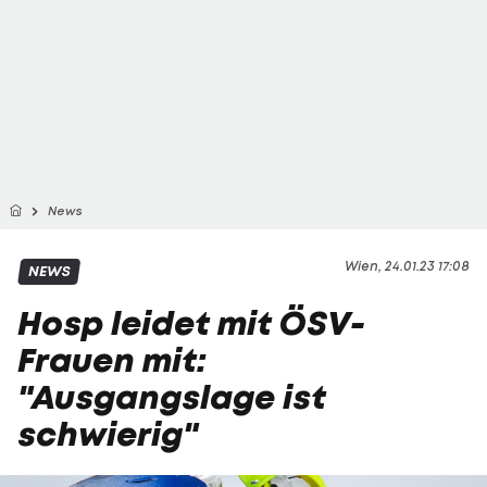
News
Wien, 24.01.23 17:08
NEWS
Hosp leidet mit ÖSV-
Frauen mit:
"Ausgangslage ist
schwierig"