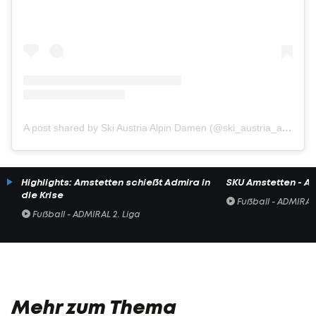
A post shared by Ski Austria Alpin Damen (@ski_austria_alpin_damen)
Highlights: Amstetten schießt Admira in
SKU Amstetten - A
die Krise
Fußball - ADMIRAL 
Fußball - ADMIRAL 2. Liga
Mehr zum Thema