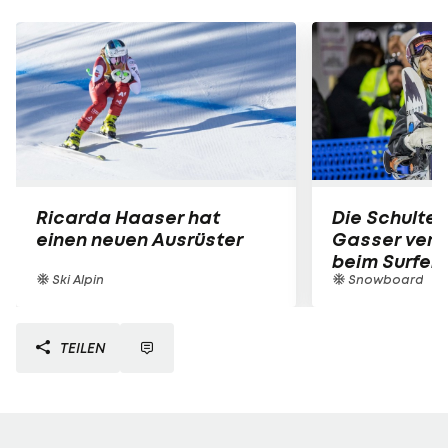
Ricarda Haaser hat
Die Schulter
einen neuen Ausrüster
Gasser verle
beim Surfen
Ski Alpin
Snowboard
TEILEN