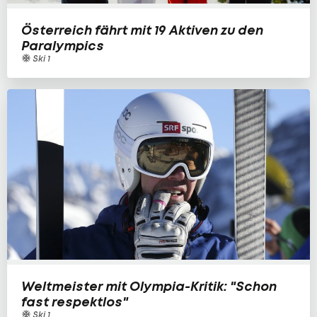
Österreich fährt mit 19 Aktiven zu den
Paralympics
Ski 1
Weltmeister mit Olympia-Kritik: "Schon
fast respektlos"
Ski 1