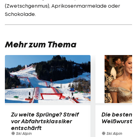
(Zwetschgenmus), Aprikosenmarmelade oder
Schokolade.
Mehr zum Thema
Zu weite Sprünge? Streif
Die besten B
vor Abfahrtsklassiker
Weißwurst-P
entschärft
Ski Alpin
Ski Alpin