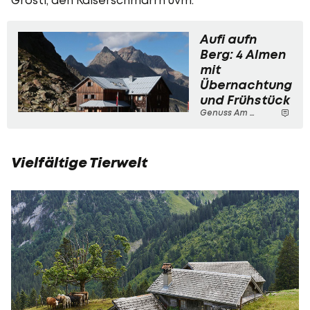
Aufi aufn
Berg: 4 Almen
mit
Übernachtung
und Frühstück
Genuss Am Berg
Vielfältige Tierwelt