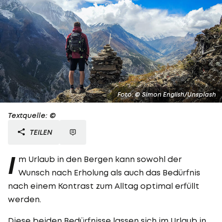
Foto: © Simon English/Unsplash
Textquelle: ©
TEILEN
I
m Urlaub in den Bergen kann sowohl der
Wunsch nach Erholung als auch das Bedürfnis
nach einem Kontrast zum Alltag optimal erfüllt
werden.
Diese beiden Bedürfnisse lassen sich im Urlaub in