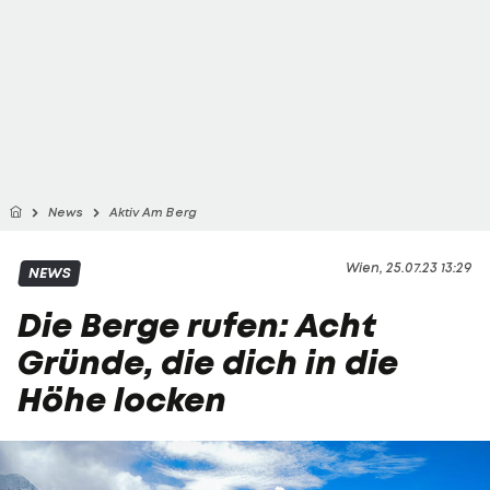
News
Aktiv Am Berg
Wien, 25.07.23 13:29
NEWS
Die Berge rufen: Acht
Gründe, die dich in die
Höhe locken