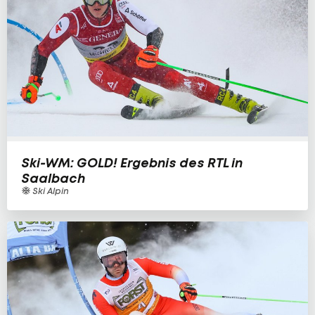
Ski-WM: GOLD! Ergebnis des RTL in
Saalbach
Ski Alpin