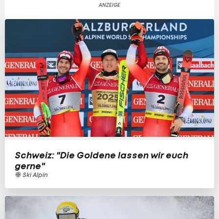
Schweiz: "Die Goldene lassen wir euch
gerne"
Ski Alpin