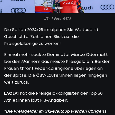
1/31
Foto: GEPA
Die Saison 2024/25 im alpinen Ski-Weltcup ist
Geschichte. Zeit, einen Blick auf die
Preisgeldkönige zu werfen!
Einmal mehr sackte Dominator Marco Odermatt
bei den Männern das meiste Preisgeld ein. Bei den
Frauen thront Federica Brignone überlegen an
der Spitze. Die ÖSV-Läufer:innen liegen hingegen
weit zurück.
LAOLA1
hat die Preisgeld-Ranglisten der Top 30
Athlet:innen laut FIS-Angaben:
*Die Preisgelder im Ski-Weltcup werden übrigens