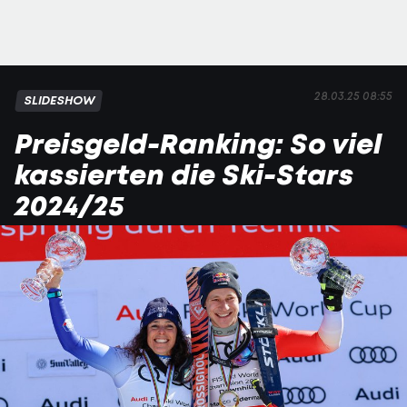
28.03.25 08:55
SLIDESHOW
Preisgeld-Ranking: So viel
kassierten die Ski-Stars
2024/25