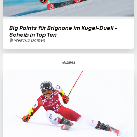
Big Points für Brignone im Kugel-Duell -
Scheib in Top Ten
Weltcup Damen