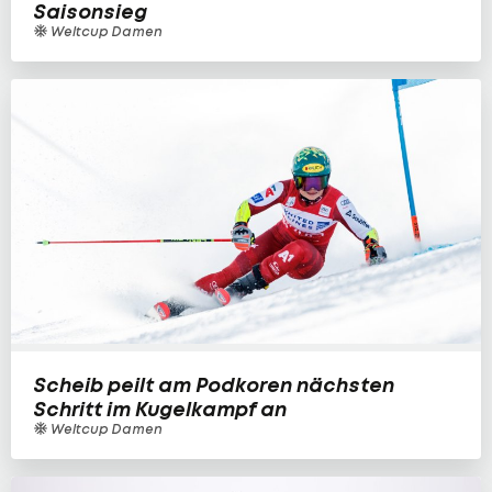
Saisonsieg
Weltcup Damen
Scheib peilt am Podkoren nächsten
Schritt im Kugelkampf an
Weltcup Damen