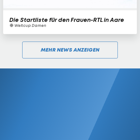
Die Startliste für den Frauen-RTL in Aare
Weltcup Damen
MEHR NEWS ANZEIGEN