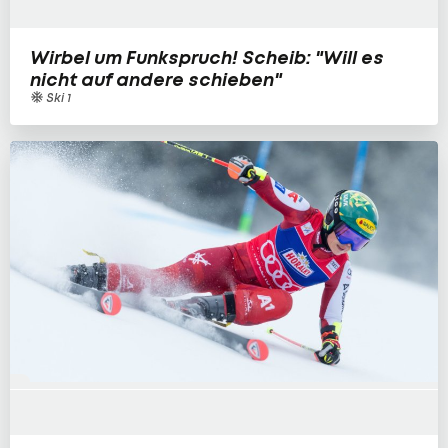
Wirbel um Funkspruch! Scheib: "Will es
nicht auf andere schieben"
Ski 1