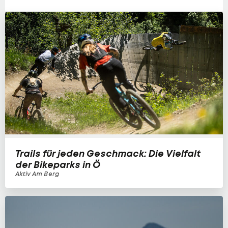
Trails für jeden Geschmack: Die Vielfalt
der Bikeparks in Ö
Aktiv Am Berg